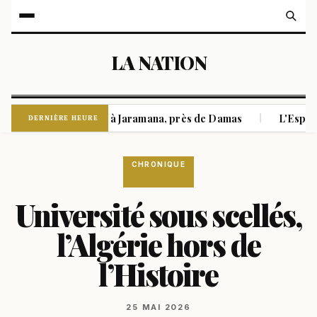
LA NATION
ait 14 blessés à Jaramana, près de Damas
L'Espagne commence
|
DERNIÈRE HEURE
CHRONIQUE
Université sous scellés,
l’Algérie hors de
l’Histoire
25 MAI 2026