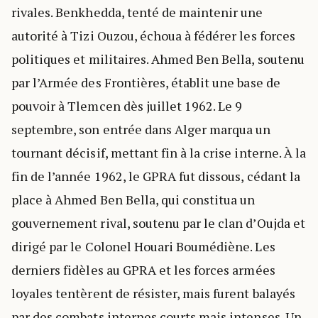
rivales. Benkhedda, tenté de maintenir une
autorité à Tizi Ouzou, échoua à fédérer les forces
politiques et militaires. Ahmed Ben Bella, soutenu
par l’Armée des Frontières, établit une base de
pouvoir à Tlemcen dès juillet 1962. Le 9
septembre, son entrée dans Alger marqua un
tournant décisif, mettant fin à la crise interne. À la
fin de l’année 1962, le GPRA fut dissous, cédant la
place à Ahmed Ben Bella, qui constitua un
gouvernement rival, soutenu par le clan d’Oujda et
dirigé par le Colonel Houari Boumédiène. Les
derniers fidèles au GPRA et les forces armées
loyales tentèrent de résister, mais furent balayés
par des combats internes courts mais intenses. Un