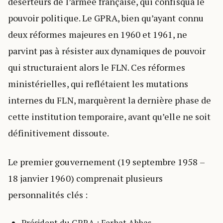
déserteurs de l’armée française, qui confisqua le
pouvoir politique. Le GPRA, bien qu’ayant connu
deux réformes majeures en 1960 et 1961, ne
parvint pas à résister aux dynamiques de pouvoir
qui structuraient alors le FLN. Ces réformes
ministérielles, qui reflétaient les mutations
internes du FLN, marquèrent la dernière phase de
cette institution temporaire, avant qu’elle ne soit
définitivement dissoute.
Le premier gouvernement (19 septembre 1958 –
18 janvier 1960) comprenait plusieurs
personnalités clés :
Président du GPRA : Ferhat Abbas