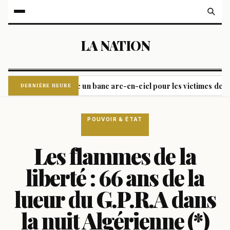
LA NATION
Berlin dévoile un banc arc-en-ciel pour les victimes de l'attaque
DERNIÈRE HEURE
POUVOIR & ÉTAT
Les flammes de la
liberté : 66 ans de la
lueur du G.P.R.A dans
la nuit Algérienne (*)