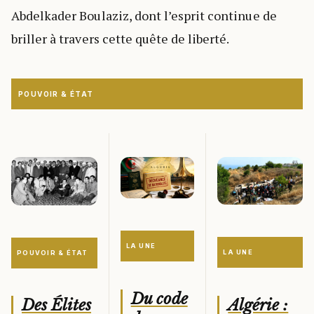
Abdelkader Boulaziz, dont l’esprit continue de
briller à travers cette quête de liberté.
POUVOIR & ÉTAT
LA UNE
LA UNE
POUVOIR & ÉTAT
Du code
Algérie :
Des Élites