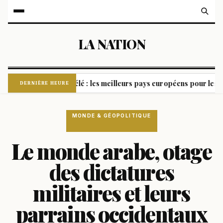
LA NATION
ident
Révélé : les meilleurs pays européens pour les noma
|
DERNIÈRE HEURE
MONDE & GÉOPOLITIQUE
Le monde arabe, otage
des dictatures
militaires et leurs
parrains occidentaux