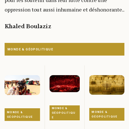
pour les soutenir dans leur lutte contre une
oppression tout aussi inhumaine et déshonorante..
Khaled Boulaziz
MONDE & GÉOPOLITIQUE
MONDE &
MONDE &
MONDE &
GÉOPOLITIQU
GÉOPOLITIQUE
GÉOPOLITIQUE
E