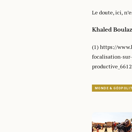
Le doute, ici, n’
Khaled Boulaz
(1) https://www.
focalisation-su
productive_661
MONDE & GÉOPOLI