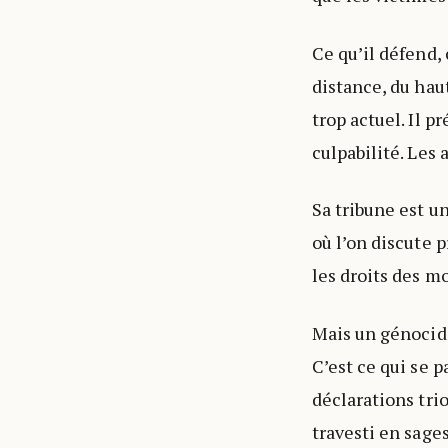
Ce qu’il défend, 
distance, du hau
trop actuel. Il 
culpabilité. Les 
Sa tribune est 
où l’on discute p
les droits des m
Mais un génocide
C’est ce qui se 
déclarations tri
travesti en sages