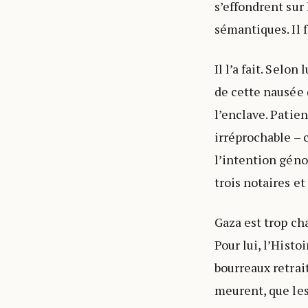
s’effondrent sur 
sémantiques. Il fa
Il l’a fait. Selo
de cette nausée
l’enclave. Patie
irréprochable – 
l’intention géno
trois notaires et
Gaza est trop ch
Pour lui, l’Histo
bourreaux retrait
meurent, que les