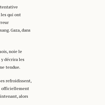
 tentative
les qui ont
rreur
sang. Gaza, dans
ois, noie le
 y décrira les
ne tendue.
es refroidissent,
e officiellement
intenant, alors