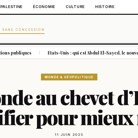
PALESTINE
ÉCONOMIE
CULTURE
HISTOIRE
N SANS CONCESSION
ues
Etats-Unis : qui est Abdul El-Sayed, le nouveau visage d
|
MONDE & GÉOPOLITIQUE
de au chevet d’I
ifier pour mieux
11 JUIN 2025