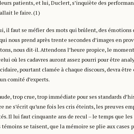
leurs patients, et lui, Duclert, s’inquiète des performa
llait le faire. (1)
n lui, il faut se méfier des mots qui brûlent, des émotion
 qui nous prend après trente secondes d’images en pro
ntons, nous dit-il. Attendons l’heure propice, le momen
celui où les cadavres auront assez pourri pour être anal
cidaire, pourtant clamée à chaque discours, devra être 
 un comité d’experts.
aude, trop crue, trop immédiate pour ses standards d’hi
ire ne s’écrit qu’une fois les cris éteints, les preuves e
és. Il lui faut cinquante ans de recul – le temps que les
 témoins se taisent, que la mémoire se plie aux cases 