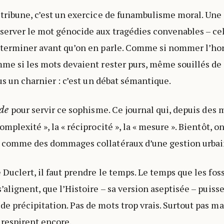
 tribune, c’est un exercice de funambulisme moral. Une
server le mot génocide aux tragédies convenables – cel
e terminer avant qu’on en parle. Comme si nommer l’ho
mme si les mots devaient rester purs, même souillés de 
lus un charnier : c’est un débat sémantique.
pour servir ce sophisme. Ce journal qui, depuis des m
de
omplexité », la « réciprocité », la « mesure ». Bientôt, on
s comme des dommages collatéraux d’une gestion urbai
Duclert, il faut prendre le temps. Le temps que les foss
’alignent, que l’Histoire – sa version aseptisée – puiss
e précipitation. Pas de mots trop vrais. Surtout pas ma
 respirent encore.