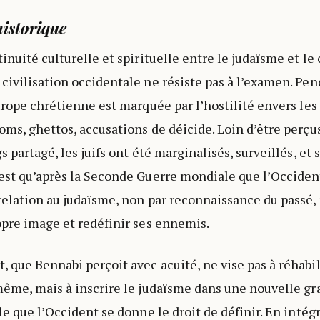
historique
inuité culturelle et spirituelle entre le judaïsme et le
civilisation occidentale ne résiste pas à l’examen. Pen
urope chrétienne est marquée par l’hostilité envers les j
oms, ghettos, accusations de déicide. Loin d’être perç
s partagé, les juifs ont été marginalisés, surveillés, et
’est qu’après la Seconde Guerre mondiale que l’Occide
relation au judaïsme, non par reconnaissance du passé,
opre image et redéfinir ses ennemis.
 que Bennabi perçoit avec acuité, ne vise pas à réhabi
même, mais à inscrire le judaïsme dans une nouvelle g
le que l’Occident se donne le droit de définir. En intég