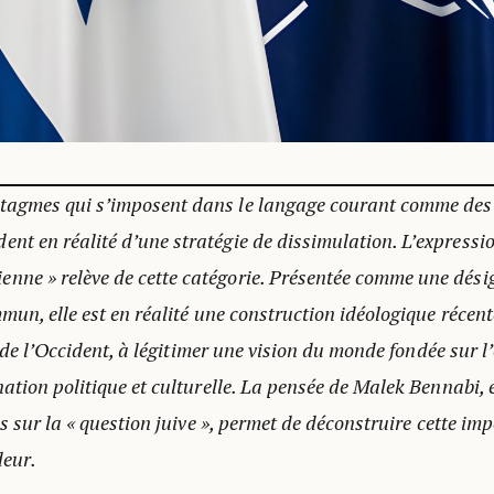
yntagmes qui s’imposent dans le langage courant comme des 
dent en réalité d’une stratégie de dissimulation. L’expressio
ienne » relève de cette catégorie. Présentée comme une dési
un, elle est en réalité une construction idéologique récent
e de l’Occident, à légitimer une vision du monde fondée sur l
ation politique et culturelle. La pensée de Malek Bennabi, e
s sur la « question juive », permet de déconstruire cette im
deur.