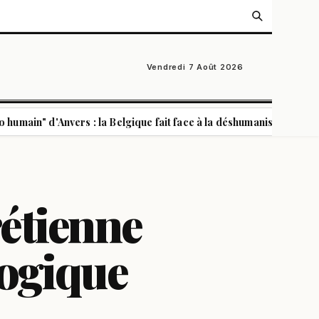
Vendredi 7 Août 2026
 d'Anvers : la Belgique fait face à la déshumanisation coloniale
rétienne
logique