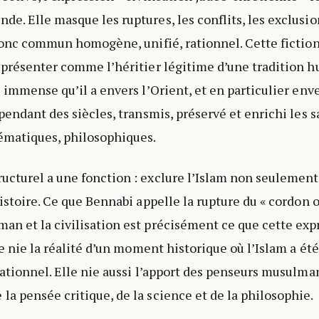
e. Elle masque les ruptures, les conflits, les exclusio
tronc commun homogène, unifié, rationnel. Cette fictio
 présenter comme l’héritier légitime d’une tradition h
 immense qu’il a envers l’Orient, et en particulier enve
pendant des siècles, transmis, préservé et enrichi les s
matiques, philosophiques.
cturel a une fonction : exclure l’Islam non seulement
histoire. Ce que Bennabi appelle la rupture du « cordon 
n et la civilisation est précisément ce que cette ex
le nie la réalité d’un moment historique où l’Islam a ét
sationnel. Elle nie aussi l’apport des penseurs musulma
a pensée critique, de la science et de la philosophie.