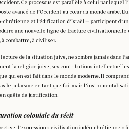
Occident. Ce processus est parallèle à celui par lequel l’
poste avancé de l’Occident au cœur du monde arabe. L’un
o-chrétienne et l’édification d’Israël — participent d’
uire une nouvelle ligne de fracture civilisationnelle o
 à combattre, à civiliser.
lecture de la situation juive, ne sombre jamais dans l’a
ent la religion juive, ses contributions intellectuelles 
ique qui en est fait dans le monde moderne. Il comprend
s le judaïsme en tant que foi, mais l’instrumentalisatio
en quête de justification.
uration coloniale du récit
ective, l’expression « civilisation judéo-chrétienne » 