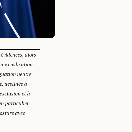
évidences, alors
n « civilisation
gnation neutre
e, destinée à
’exclusion et à
n particulier
posture avec