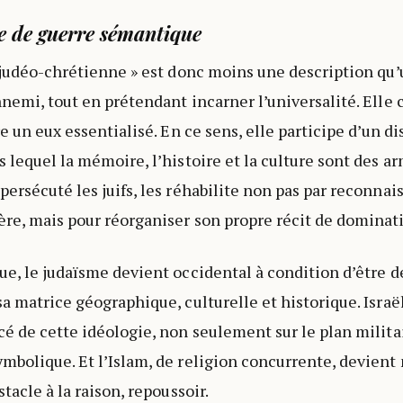
 de guerre sémantique
n judéo-chrétienne » est donc moins une description qu’
nnemi, tout en prétendant incarner l’universalité. Elle 
re un eux essentialisé. En ce sens, elle participe d’un di
 lequel la mémoire, l’histoire et la culture sont des ar
persécuté les juifs, les réhabilite non pas par reconnai
re, mais pour réorganiser son propre récit de dominat
ue, le judaïsme devient occidental à condition d’être dé
sa matrice géographique, culturelle et historique. Israë
cé de cette idéologie, non seulement sur le plan militai
mbolique. Et l’Islam, de religion concurrente, devien
stacle à la raison, repoussoir.