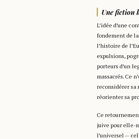
Une fiction 
L’idée d’une cont
fondement de la 
l’histoire de l’E
expulsions, pogr
porteurs d’un leg
massacrés. Ce n
reconsidérer sa 
réorienter sa pr
Ce retournement,
juive pour elle-
l’universel — cel