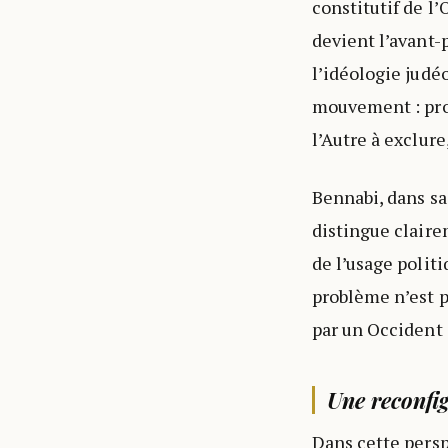
constitutif de l’
devient l’avant-
l’idéologie judé
mouvement : prod
l’Autre à exclure,
Bennabi, dans sa 
distingue clairem
de l’usage polit
problème n’est pa
par un Occident 
Une reconfig
Dans cette persp