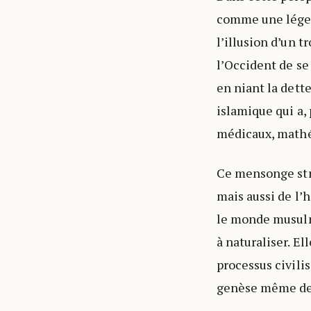
comme une légend
l’illusion d’un 
l’Occident de se
en niant la dette
islamique qui a, 
médicaux, mathé
Ce mensonge stru
mais aussi de l’
le monde musulma
à naturaliser. El
processus civili
genèse même de l