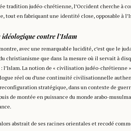
e tradition judéo-chrétienne, l’Occident cherche à co
, tout en fabriquant une identité close, opposable à l’I
 idéologique contre l’Islam
ontre, avec une remarquable lucidité, c’est que le jud
du christianisme que dans la mesure où il servait à disq
 l’Islam. La notion de « civilisation judéo-chrétienne »
alogue réel ou d’une continuité civilisationnelle authen
 reconfiguration stratégique, dans un contexte de guerr
 puis de montée en puissance du monde arabo-musul
ance.
alors abstrait de ses racines orientales et recodé com