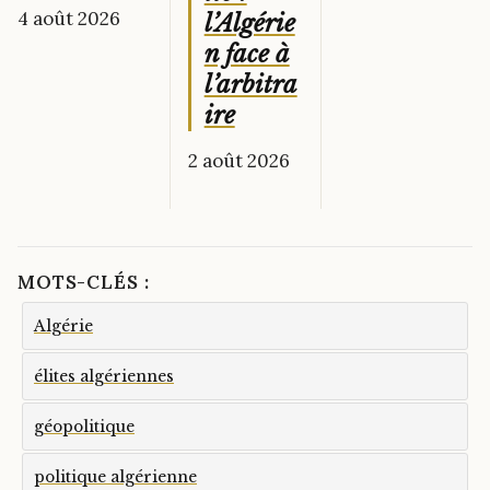
4 août 2026
l’Algérie
n face à
l’arbitra
ire
2 août 2026
MOTS-CLÉS :
Algérie
élites algériennes
géopolitique
politique algérienne