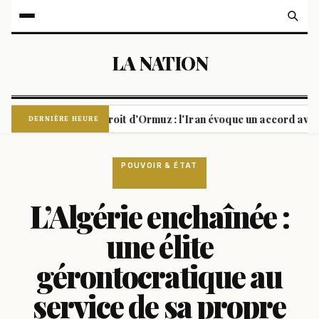
LA NATION
Soumy
Détroit d'Ormuz : l'Iran évoque un accord avec Oman s
|
DERNIÈRE HEURE
POUVOIR & ÉTAT
L’Algérie enchaînée :
une élite
gérontocratique au
service de sa propre