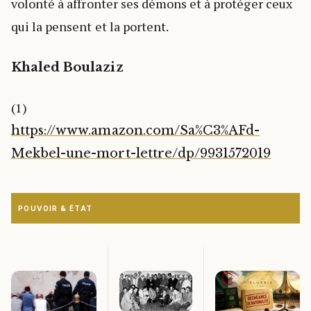
volonté à affronter ses démons et à protéger ceux
qui la pensent et la portent.
Khaled Boulaziz
(1)
https://www.amazon.com/Sa%C3%AFd-
Mekbel-une-mort-lettre/dp/9931572019
POUVOIR & ÉTAT