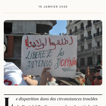
19 JANVIER 2025
L
e disparition dans des circonstances troubles