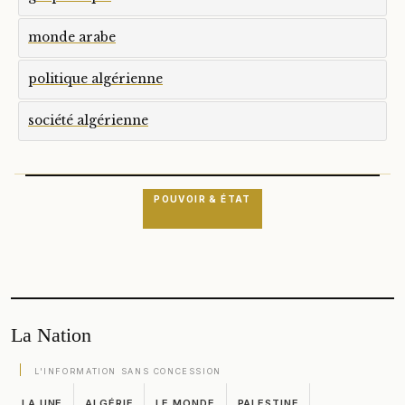
monde arabe
politique algérienne
société algérienne
POUVOIR & ÉTAT
La Nation
L'INFORMATION SANS CONCESSION
LA UNE
ALGÉRIE
LE MONDE
PALESTINE