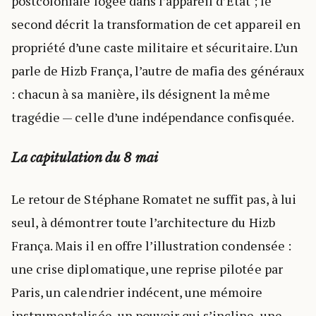
postcoloniale logée dans l’appareil d’État ; le
second décrit la transformation de cet appareil en
propriété d’une caste militaire et sécuritaire. L’un
parle de Hizb França, l’autre de mafia des généraux
: chacun à sa manière, ils désignent la même
tragédie — celle d’une indépendance confisquée.
La capitulation du 8 mai
Le retour de Stéphane Romatet ne suffit pas, à lui
seul, à démontrer toute l’architecture du Hizb
França. Mais il en offre l’illustration condensée :
une crise diplomatique, une reprise pilotée par
Paris, un calendrier indécent, une mémoire
instrumentalisée, un pouvoir qui s’incline, une