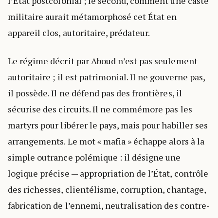
l’État postcolonial ; le second, comment une caste
militaire aurait métamorphosé cet État en
appareil clos, autoritaire, prédateur.
Le régime décrit par Aboud n’est pas seulement
autoritaire ; il est patrimonial. Il ne gouverne pas,
il possède. Il ne défend pas des frontières, il
sécurise des circuits. Il ne commémore pas les
martyrs pour libérer le pays, mais pour habiller ses
arrangements. Le mot « mafia » échappe alors à la
simple outrance polémique : il désigne une
logique précise — appropriation de l’État, contrôle
des richesses, clientélisme, corruption, chantage,
fabrication de l’ennemi, neutralisation des contre-