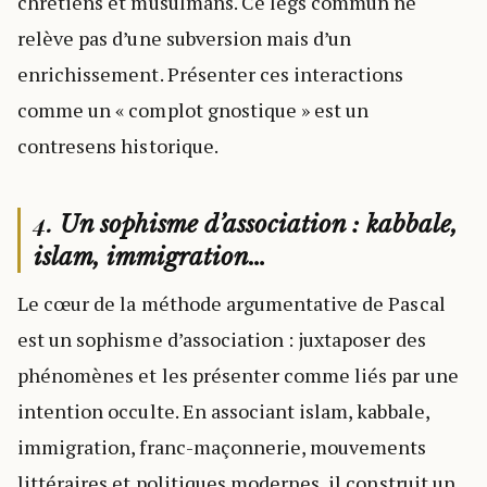
chrétiens et musulmans. Ce legs commun ne
relève pas d’une subversion mais d’un
enrichissement. Présenter ces interactions
comme un « complot gnostique » est un
contresens historique.
4.
Un sophisme d’association : kabbale,
islam, immigration…
Le cœur de la méthode argumentative de Pascal
est un sophisme d’association : juxtaposer des
phénomènes et les présenter comme liés par une
intention occulte. En associant islam, kabbale,
immigration, franc-maçonnerie, mouvements
littéraires et politiques modernes, il construit un