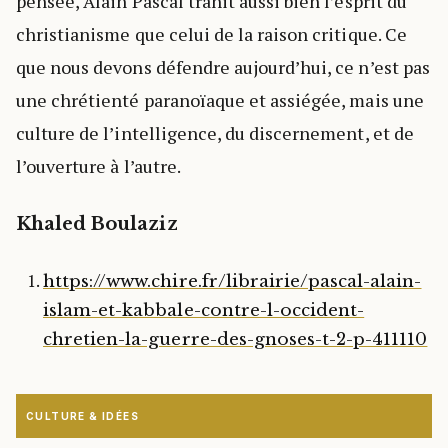
pensée, Alain Pascal trahit aussi bien l’esprit du
christianisme que celui de la raison critique. Ce
que nous devons défendre aujourd’hui, ce n’est pas
une chrétienté paranoïaque et assiégée, mais une
culture de l’intelligence, du discernement, et de
l’ouverture à l’autre.
Khaled Boulaziz
https://www.chire.fr/librairie/pascal-alain-
islam-et-kabbale-contre-l-occident-
chretien-la-guerre-des-gnoses-t-2-p-411110
CULTURE & IDÉES