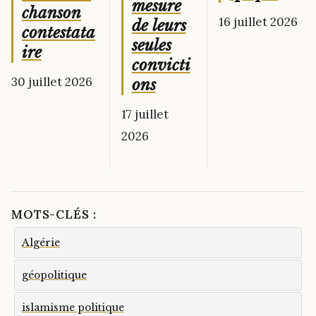
mesure
chanson
16 juillet 2026
de leurs
contestata
seules
ire
convicti
30 juillet 2026
ons
17 juillet
2026
MOTS-CLÉS :
Algérie
géopolitique
islamisme politique