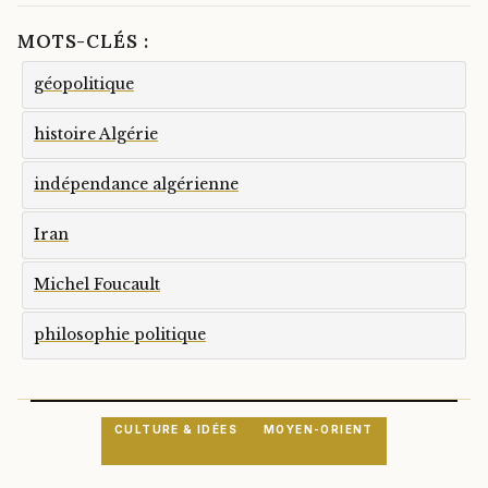
MOTS-CLÉS :
géopolitique
histoire Algérie
indépendance algérienne
Iran
Michel Foucault
philosophie politique
CULTURE & IDÉES
MOYEN-ORIENT