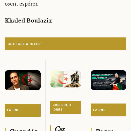
osent espérer.
Khaled Boulaziz
CULTURE & IDÉES
CULTURE &
IDÉES
LA UNE
LA UNE
Ces