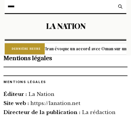
LA NATION
Détroit d'Ormuz : l'Iran évoque un accord avec Oman sur un nouv
DERNIÈRE HEURE
Mentions légales
MENTIONS LÉGALES
Éditeur :
La Nation
Site web :
https://lanation.net
Directeur de la publication :
La rédaction