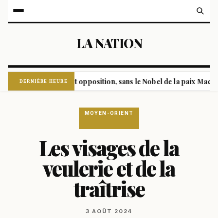
LA NATION
es entre pouvoir et opposition, sans le Nobel de la paix Machado
DERNIÈRE HEURE
MOYEN-ORIENT
Les visages de la
veulerie et de la
traîtrise
3 AOÛT 2024