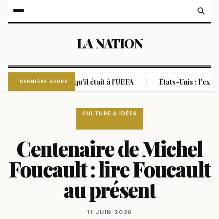
LA NATION
voritisme lorsqu'il était à l'UEFA
États-Unis : l'ex-avocat 
|
DERNIÈRE HEURE
CULTURE & IDÉES
Centenaire de Michel
Foucault : lire Foucault
au présent
11 JUIN 2026