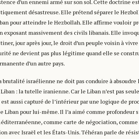
istence d’un ennemi armé sur son sol. Cette doctrine 
itiquement désastreuse. Elle prétend séparer le Hezbol
ban pour atteindre le Hezbollah. Elle affirme vouloir pr
n exposant massivement des civils libanais. Elle invoque
iner, jour après jour, le droit d’un peuple voisin à vivre
urité ne devient pas plus légitime quand elle se constru
rmanente d’un autre pays.
 brutalité israélienne ne doit pas conduire à absoudre 
Liban : la tutelle iranienne. Car le Liban n’est pas se
il est aussi capturé de l’intérieur par une logique de pro
le Liban pour lui-même. Il l’a aimé comme profondeur s
diterranéenne, comme carte de négociation, comme 
on avec Israël et les États-Unis. Téhéran parle de résis