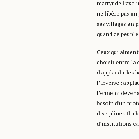
martyr de l’axe i
ne libère pas un
ses villages en 
quand ce peuple n
Ceux qui aiment 
choisir entre la
d’applaudir les b
l’inverse : appl
l’ennemi devenai
besoin d’un prote
discipliner. Il a
d’institutions c