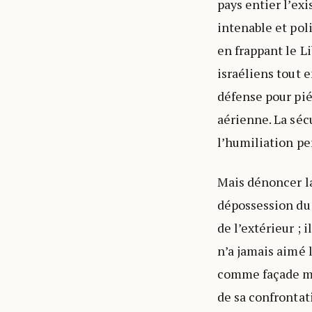
pays entier l’ex
intenable et pol
en frappant le Li
israéliens tout e
défense pour piét
aérienne. La séc
l’humiliation pe
Mais dénoncer la
dépossession du 
de l’extérieur ; 
n’a jamais aimé 
comme façade mé
de sa confrontati