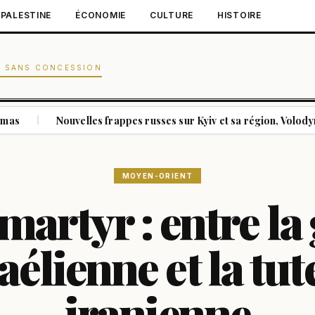
PALESTINE
ÉCONOMIE
CULTURE
HISTOIRE
N SANS CONCESSION
Nouvelles frappes russes sur Kyiv et sa région, Volodymyr Zelens
MOYEN-ORIENT
martyr : entre la
aélienne et la tut
iranienne