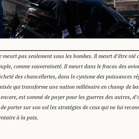
e meurt pas seulement sous les bombes. Il meurt d’être nié
ple, comme souveraineté. Il meurt dans le fracas des avion
âcheté des chancelleries, dans le cynisme des puissances r
ganisée qui transforme une nation millénaire en champ de ba
 encore, est sommé de payer pour les guerres des autres, d’a
 de porter sur son sol les stratégies de ceux qui ne lui rec
entaire à la paix.