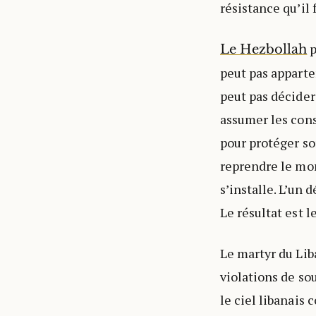
résistance qu’il 
p
Le Hezbollah
peut pas apparten
peut pas décider
assumer les cons
pour protéger so
reprendre le mon
s’installe. L’un 
Le résultat est 
Le martyr du Lib
violations de so
le ciel libanais