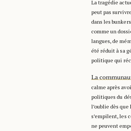
La tragédie actu
peut pas survivr
dans les bunkers,
comme un dossier
langues, de mémo
été réduit à sa 
politique qui réc
La communauté
calme après avoir
politiques du dé
l’oublie dès que
s’empilent, les 
ne peuvent empêc