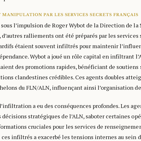
T MANIPULATION PAR LES SERVICES SECRETS FRANÇAIS
, sous l’impulsion de Roger Wybot de la Direction de la
 d’autres ralliements ont été préparés par les services 
ardifs étaient souvent infiltrés pour maintenir l’influe
épendance. Wybot a joué un rôle capital en infiltrant l
aient des promotions rapides, bénéficiant de soutiens 
ions clandestines crédibles. Ces agents doubles atteig
chelons du FLN/ALN, influençant ainsi l’organisation de 
d’infiltration a eu des conséquences profondes. Les age
s décisions stratégiques de l’ALN, saboter certaines opé
nformations cruciales pour les services de renseignemen
ces infiltrés a exacerbé les tensions internes au sein d