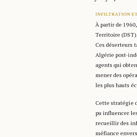
INFILTRATION E
À partir de 1960
Territoire (DST),
Ces déserteurs t
Algérie post-ind
agents qui obten
mener des opérat
les plus hauts é
Cette stratégie 
pu influencer le
recueillir des i
méfiance envers 