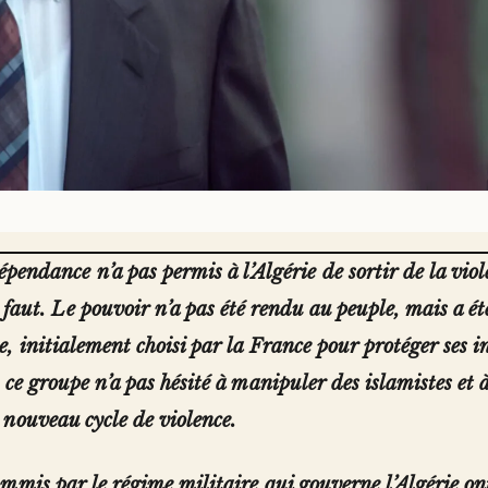
épendance n’a pas permis à l’Algérie de sortir de la vio
n faut. Le pouvoir n’a pas été rendu au peuple, mais a é
, initialement choisi par la France pour protéger ses i
 ce groupe n’a pas hésité à manipuler des islamistes et 
 nouveau cycle de violence.
mmis par le régime militaire qui gouverne l’Algérie o