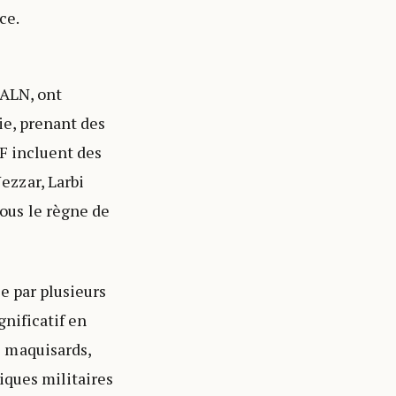
ce.
’ALN, ont
ie, prenant des
F incluent des
ezzar, Larbi
ous le règne de
e par plusieurs
gnificatif en
 maquisards,
iques militaires