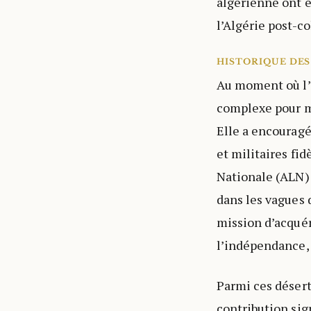
algérienne ont e
l’Algérie post-co
HISTORIQUE DES
Au moment où l’i
complexe pour ma
Elle a encouragé
et militaires fid
Nationale (ALN) 
dans les vagues 
mission d’acquér
l’indépendance, 
Parmi ces désert
contribution sig