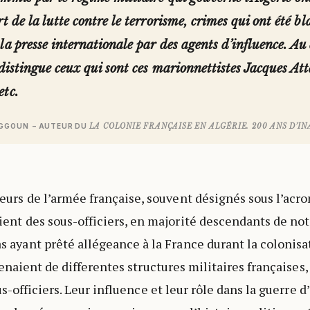
rt de la lutte contre le terrorisme, crimes qui ont été bl
la presse internationale par des agents d’influence. Au
 distingue ceux qui sont ces marionnettistes Jacques At
etc.
AGGOUN – AUTEUR DU
LA COLONIE FRANÇAISE EN ALGÉRIE. 200 ANS D’I
eurs de l’armée française, souvent désignés sous l’ac
ent des sous-officiers, en majorité descendants de nota
 ayant prêté allégeance à la France durant la colonisat
enaient de differentes structures militaires françaises,
s-officiers. Leur influence et leur rôle dans la guerre