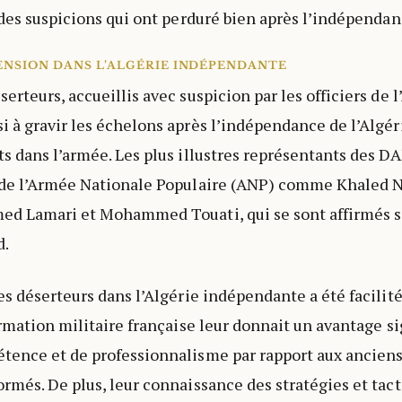
 des suspicions qui ont perduré bien après l’indépendan
ENSION DANS L’ALGÉRIE INDÉPENDANTE
rteurs, accueillis avec suspicion par les officiers de l
 à gravir les échelons après l’indépendance de l’Algér
s dans l’armée. Les plus illustres représentants des DA
 de l’Armée Nationale Populaire (ANP) comme Khaled N
ed Lamari et Mohammed Touati, qui se sont affirmés s
d.
es déserteurs dans l’Algérie indépendante a été facilité
ormation militaire française leur donnait un avantage si
tence et de professionnalisme par rapport aux anciens
rmés. De plus, leur connaissance des stratégies et tact