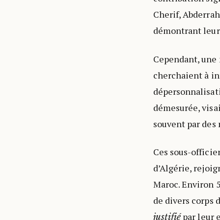
Cherif, Abderra
démontrant leur 
Cependant, une m
cherchaient à in
dépersonnalisati
démesurée, visai
souvent par des 
Ces sous-officie
d’Algérie, rejoi
Maroc. Environ 5
de divers corps 
par leur e
justifié