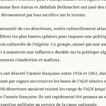
hmane Ben-Salem et Abdallah Belhouchet ont joué des r
dévouement par leur sacrifice sur le terrain.
inorité de ces déserteurs, restés culturellement attac
filtrer les plus hautes sphères pour imposer une politi
on culturelle de l’Algérie. Ce groupe, animé par une a
t à maintenir une influence durable sur la politique al
moyens clandestins et mafieux.
rs ont déserté l’armée française entre 1956 et 1961, dur
gnant par vagues successives les bases de l’ALN situées 
00 déserteurs auraient rejoint les rangs de l’ALN jusqu’
de l’armée française. Ils ont rapidement été promus au s
xpertise militaire au service de la cause nationale.