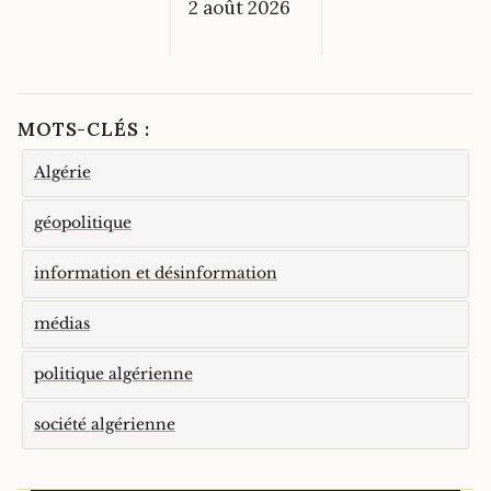
2 août 2026
MOTS-CLÉS :
Algérie
géopolitique
information et désinformation
médias
politique algérienne
société algérienne