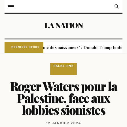
LA NATION
ge
"Tourisme des naissances" : Donald Trump tente à nouvea
|
DERNIÈRE HEURE
PALESTINE
Roger Waters pour la
Palestine, face aux
lobbies sionistes
12 JANVIER 2024