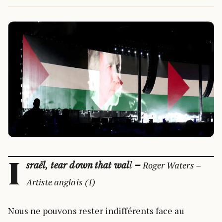
I
Roger Waters –
sraël, tear down that wal
l
–
Artiste anglais (1)
Nous ne pouvons rester indifférents face au