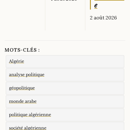
e
2 août 2026
MOTS-CLÉS :
Algérie
analyse politique
géopolitique
monde arabe
politique algérienne
société algérienne