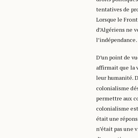
tentatives de pr
Lorsque le Front
d’Algériens ne v
l’indépendance.
D’un point de vu
affirmait que la 
leur humanité. 
colonialisme dé
permettre aux col
colonialisme est
était une répons
n’était pas une v