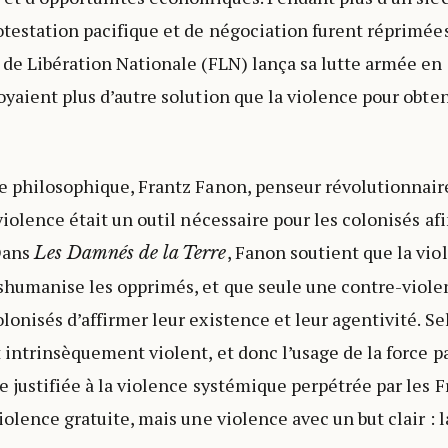
otestation pacifique et de négociation furent réprimées
 de Libération Nationale (FLN) lança sa lutte armée en
oyaient plus d’autre solution que la violence pour obten
e philosophique, Frantz Fanon, penseur révolutionnair
violence était un outil nécessaire pour les colonisés af
Dans
, Fanon soutient que la vio
Les Damnés de la Terre
shumanise les opprimés, et que seule une contre-viole
onisés d’affirmer leur existence et leur agentivité. Sel
 intrinsèquement violent, et donc l’usage de la force p
e justifiée à la violence systémique perpétrée par les F
iolence gratuite, mais une violence avec un but clair : l