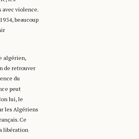
 avec violence.
 1954, beaucoup
ir
e algérien,
in de retrouver
lence du
nce peut
on lui, le
ar les Algériens
rançais. Ce
a libération