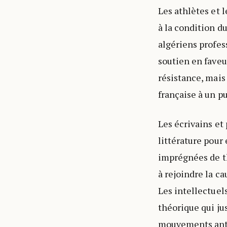
Les athlètes et l
à la condition d
algériens profes
soutien en faveu
résistance, mais
française à un p
Les écrivains e
littérature pour
imprégnées de t
à rejoindre la ca
Les intellectuel
théorique qui jus
mouvements anti