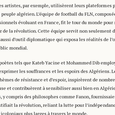
es artistes, par exemple, utilisèrent leurs plateformes 
u peuple algérien. L’équipe de football du FLN, composé
sionnels évoluant en France, fit le tour du monde pour
r de la révolution. Cette équipe servit non seulement 
 aussi d’outil diplomatique qui exposa les réalités de l
ublic mondial.
t poètes tels que Kateb Yacine et Mohammed Dib emplo
 exprimer les souffrances et les espoirs des Algériens. 
hèmes de résistance et d’espoir, inspirèrent de nombr
use et contribuèrent à sensibiliser aussi bien en Algérie
s, y compris des philosophes comme Fanon, fournissaie
tifiait la révolution, reliant la lutte pour l’indépendan
coloniaux plus larges à travers le monde.