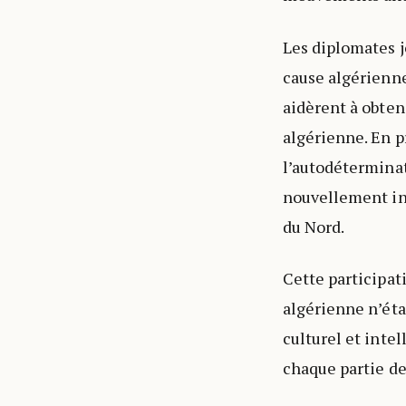
Les diplomates j
cause algérienne
aidèrent à obten
algérienne. En p
l’autodéterminat
nouvellement in
du Nord.
Cette participat
algérienne n’ét
culturel et intel
chaque partie de 