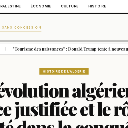
PALESTINE
ÉCONOMIE
CULTURE
HISTOIRE
N SANS CONCESSION
risme des naissances" : Donald Trump tente à nouveau de conteste
HISTOIRE DE L'ALGÉRIE
évolution algérie
 justifiée et le r
té dans la conqu