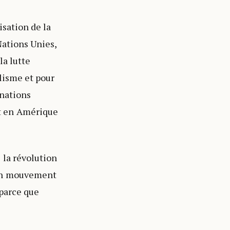
isation de la
Nations Unies,
la lutte
lisme et pour
 nations
t en Amérique
 la révolution
 un mouvement
 parce que