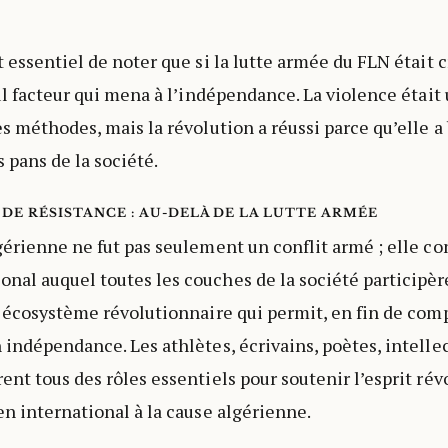
 essentiel de noter que si la lutte armée du FLN était c
eul facteur qui mena à l’indépendance. La violence était
es méthodes, mais la révolution a réussi parce qu’elle a
 pans de la société.
DE RÉSISTANCE : AU-DELÀ DE LA LUTTE ARMÉE
gérienne ne fut pas seulement un conflit armé ; elle co
al auquel toutes les couches de la société participère
n écosystème révolutionnaire qui permit, en fin de compt
 indépendance. Les athlètes, écrivains, poètes, intelle
ent tous des rôles essentiels pour soutenir l’esprit rév
en international à la cause algérienne.