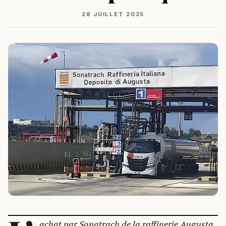
28 JUILLET 2025
achat par Sonatrach de la raffinerie Augusta,