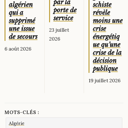
par la
schiste
algérien
porte de
révèle
qui a
service
moins une
supprimé
crise
une issue
23 juillet
énergétiq
de secours
2026
ue qu’une
6 août 2026
crise de la
décision
publique
19 juillet 2026
MOTS-CLÉS :
Algérie