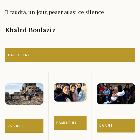
Il faudra, un jour, peser aussi ce silence.
Khaled Boulaziz
PALESTINE
PALESTINE
LA UNE
LA UNE