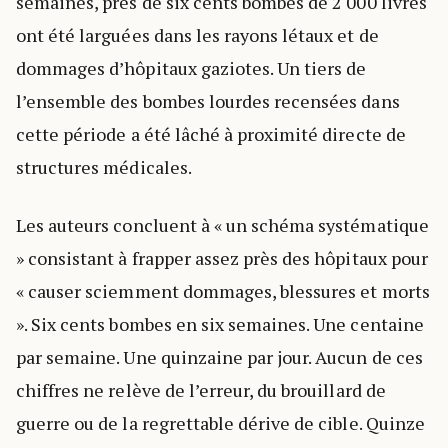
semaines, près de six cents bombes de 2 000 livres
ont été larguées dans les rayons létaux et de
dommages d’hôpitaux gaziotes. Un tiers de
l’ensemble des bombes lourdes recensées dans
cette période a été lâché à proximité directe de
structures médicales.
Les auteurs concluent à « un schéma systématique
» consistant à frapper assez près des hôpitaux pour
« causer sciemment dommages, blessures et morts
». Six cents bombes en six semaines. Une centaine
par semaine. Une quinzaine par jour. Aucun de ces
chiffres ne relève de l’erreur, du brouillard de
guerre ou de la regrettable dérive de cible. Quinze