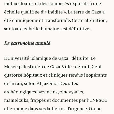
métaux lourds et des composés explosifs à une
échelle qualifiée d’« inédite ». La terre de Gaza a
été chimiquement transformée. Cette altération,
sur toute échelle humaine, est définitive.
Le patrimoine annulé
L’Université islamique de Gaza : détruite. Le
Musée palestinien de Gaza-Ville : détruit. Cent
quatorze hôpitaux et cliniques rendus inopérants
en un an, selon Al Jazeera. Des sites
archéologiques byzantins, omeyyades,
mamelouks, frappés et documentés par l’UNESCO
elle-même dans ses bulletins d’urgence. On ne