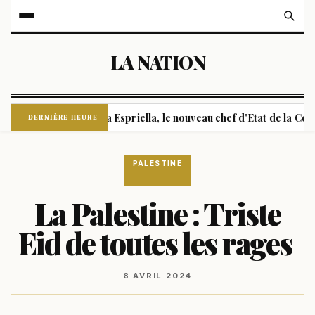
LA NATION
Abelardo de la Espriella, le nouveau chef d'Etat de la Colombie
DERNIÈRE HEURE
PALESTINE
La Palestine : Triste
Eid de toutes les rages
8 AVRIL 2024