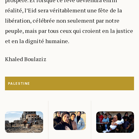
prospère. Et lorsque ce rêve deviendra enfin
réalité, l’Eid sera véritablement une fête de la
libération, célébrée non seulement par notre
peuple, mais par tous ceux qui croient en la justice
et en la dignité humaine.
Khaled Boulaziz
PALESTINE