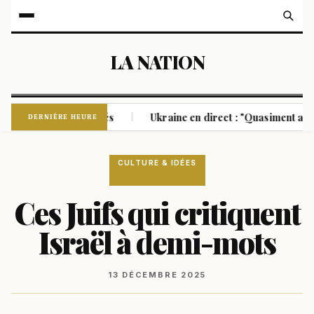
LA NATION
 morts et 7 blessés
Ukraine en direct : "Quasiment aucune c
|
DERNIÈRE HEURE
CULTURE & IDÉES
Ces Juifs qui critiquent
Israël à demi-mots
13 DÉCEMBRE 2025