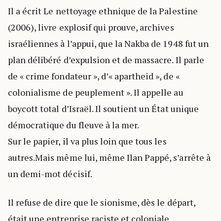
Il a écrit Le nettoyage ethnique de la Palestine
(2006), livre explosif qui prouve, archives
israéliennes à l’appui, que la Nakba de 1948 fut un
plan délibéré d’expulsion et de massacre. Il parle
de « crime fondateur », d’« apartheid », de «
colonialisme de peuplement ». Il appelle au
boycott total d’Israël. Il soutient un État unique
démocratique du fleuve à la mer.
Sur le papier, il va plus loin que tous les
autres.Mais même lui, même Ilan Pappé, s’arrête à
un demi-mot décisif.
Il refuse de dire que le sionisme, dès le départ,
était une entreprise raciste et coloniale