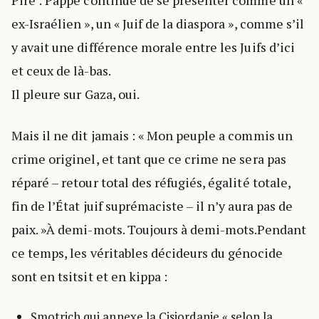
Pire : Pappé continue de se présenter comme un «
ex-Israélien », un « Juif de la diaspora », comme s’il
y avait une différence morale entre les Juifs d’ici
et ceux de là-bas.
Il pleure sur Gaza, oui.
Mais il ne dit jamais : « Mon peuple a commis un
crime originel, et tant que ce crime ne sera pas
réparé – retour total des réfugiés, égalité totale,
fin de l’État juif suprémaciste – il n’y aura pas de
paix. »À demi-mots. Toujours à demi-mots.Pendant
ce temps, les véritables décideurs du génocide
sont en tsitsit et en kippa :
Smotrich qui annexe la Cisjordanie « selon la