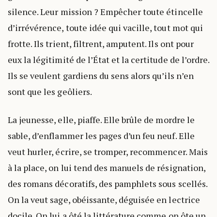
silence. Leur mission ? Empêcher toute étincelle
d’irrévérence, toute idée qui vacille, tout mot qui
frotte. Ils trient, filtrent, amputent. Ils ont pour
eux la légitimité de l’État et la certitude de l’ordre.
Ils se veulent gardiens du sens alors qu’ils n’en
sont que les geôliers.
La jeunesse, elle, piaffe. Elle brûle de mordre le
sable, d’enflammer les pages d’un feu neuf. Elle
veut hurler, écrire, se tromper, recommencer. Mais
à la place, on lui tend des manuels de résignation,
des romans décoratifs, des pamphlets sous scellés.
On la veut sage, obéissante, déguisée en lectrice
docile. On lui a ôté la littérature comme on ôte un