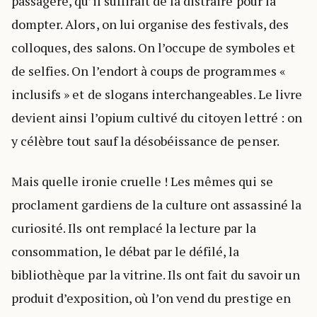
passagère, qu’il suffirait de la distraire pour la
dompter. Alors, on lui organise des festivals, des
colloques, des salons. On l’occupe de symboles et
de selfies. On l’endort à coups de programmes «
inclusifs » et de slogans interchangeables. Le livre
devient ainsi l’opium cultivé du citoyen lettré : on
y célèbre tout sauf la désobéissance de penser.
Mais quelle ironie cruelle ! Les mêmes qui se
proclament gardiens de la culture ont assassiné la
curiosité. Ils ont remplacé la lecture par la
consommation, le débat par le défilé, la
bibliothèque par la vitrine. Ils ont fait du savoir un
produit d’exposition, où l’on vend du prestige en