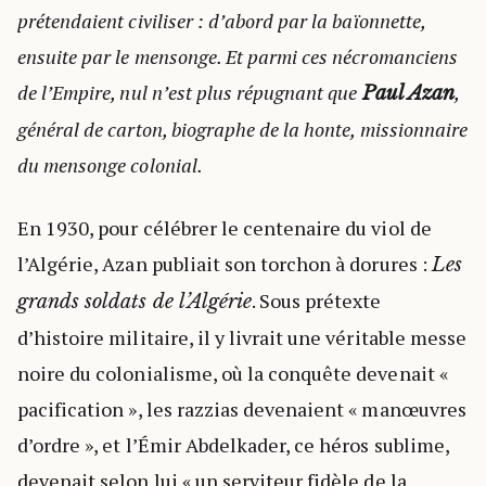
prétendaient civiliser : d’abord par la baïonnette,
ensuite par le mensonge. Et parmi ces nécromanciens
de l’Empire, nul n’est plus répugnant que
,
Paul Azan
général de carton, biographe de la honte, missionnaire
du mensonge colonial.
En 1930, pour célébrer le centenaire du viol de
l’Algérie, Azan publiait son torchon à dorures :
Les
. Sous prétexte
grands soldats de l’Algérie
d’histoire militaire, il y livrait une véritable messe
noire du colonialisme, où la conquête devenait «
pacification », les razzias devenaient « manœuvres
d’ordre », et l’Émir Abdelkader, ce héros sublime,
devenait selon lui « un serviteur fidèle de la