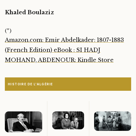
Khaled Boulaziz
(*)
Amazon.com: Emir Abdelkader: 1807-1883
(French Edition) eBook : SI HADJ
MOHAND, ABDENOUR: Kindle Store
HISTOIRE DE L'ALGÉRIE