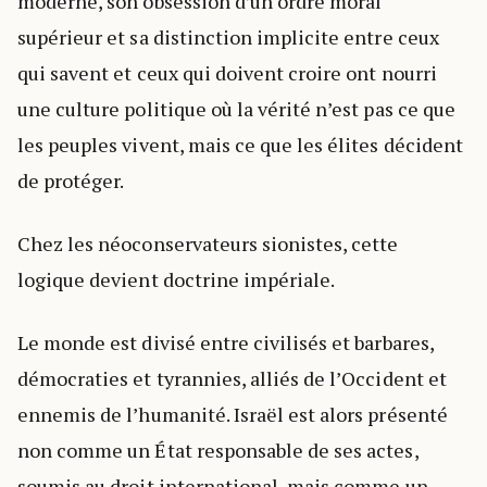
moderne, son obsession d’un ordre moral
supérieur et sa distinction implicite entre ceux
qui savent et ceux qui doivent croire ont nourri
une culture politique où la vérité n’est pas ce que
les peuples vivent, mais ce que les élites décident
de protéger.
Chez les néoconservateurs sionistes, cette
logique devient doctrine impériale.
Le monde est divisé entre civilisés et barbares,
démocraties et tyrannies, alliés de l’Occident et
ennemis de l’humanité. Israël est alors présenté
non comme un État responsable de ses actes,
soumis au droit international, mais comme un