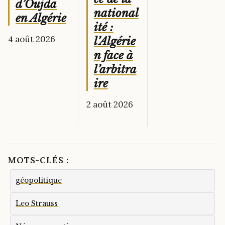
d’Oujda
national
en Algérie
ité :
4 août 2026
l’Algérie
n face à
l’arbitra
ire
2 août 2026
MOTS-CLÉS :
géopolitique
Leo Strauss