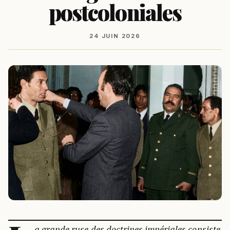
postcoloniales
24 JUIN 2026
a grande ruse des doctrines impériales consiste