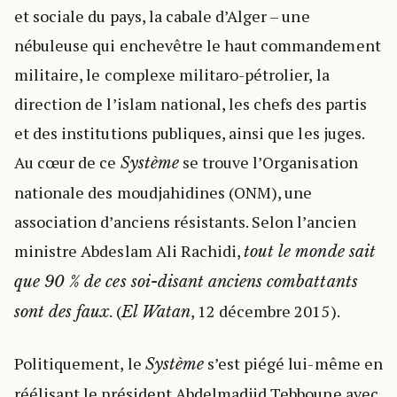
et sociale du pays, la cabale d’Alger – une
nébuleuse qui enchevêtre le haut commandement
militaire, le complexe militaro-pétrolier, la
direction de l’islam national, les chefs des partis
et des institutions publiques, ainsi que les juges.
Au cœur de ce
se trouve l’Organisation
Système
nationale des moudjahidines (ONM), une
association d’anciens résistants. Selon l’ancien
ministre Abdeslam Ali Rachidi,
tout le monde sait
que 90 % de ces soi-disant anciens combattants
. (
, 12 décembre 2015).
sont des faux
El Watan
Politiquement, le
s’est piégé lui-même en
Système
réélisant le président Abdelmadjid Tebboune avec