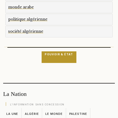
monde arabe
politique algérienne
société algérienne
POUVOIR & ÉTAT
La Nation
L'INFORMATION SANS CONCESSION
LA UNE
ALGÉRIE
LE MONDE
PALESTINE