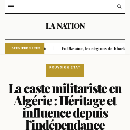
LA NATION
rtures dès 2026
En Ukraine, les régions de Kharkiv et Soum
|
DERNIÈRE HEURE
POUVOIR & ÉTAT
La caste militariste en
Algérie : Héritage et
influence depuis
l’indépendance