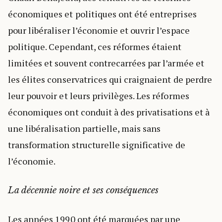
économiques et politiques ont été entreprises
pour libéraliser l’économie et ouvrir l’espace
politique. Cependant, ces réformes étaient
limitées et souvent contrecarrées par l’armée et
les élites conservatrices qui craignaient de perdre
leur pouvoir et leurs privilèges. Les réformes
économiques ont conduit à des privatisations et à
une libéralisation partielle, mais sans
transformation structurelle significative de
l’économie.
La décennie noire et ses conséquences
Les années 1990 ont été marquées par une