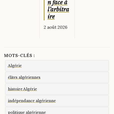
n face à
l’arbitra
ire
2 août 2026
MOTS-CLÉS :
Algérie
élites algériennes
histoire Algérie
indépendance algérienne
politique algérienne