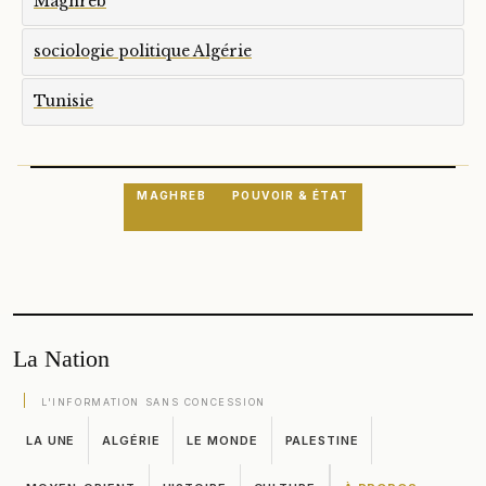
Maghreb
sociologie politique Algérie
Tunisie
MAGHREB
POUVOIR & ÉTAT
La Nation
L'INFORMATION SANS CONCESSION
LA UNE
ALGÉRIE
LE MONDE
PALESTINE