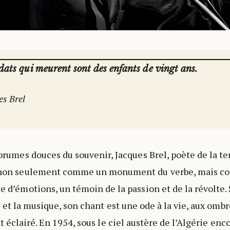
ldats qui meurent sont des enfants de vingt ans.
es Brel
 brumes douces du souvenir, Jacques Brel, poète de la ter
 non seulement comme un monument du verbe, mais 
e d’émotions, un témoin de la passion et de la révolte
 et la musique, son chant est une ode à la vie, aux ombr
 éclairé. En 1954, sous le ciel austère de l’Algérie enco