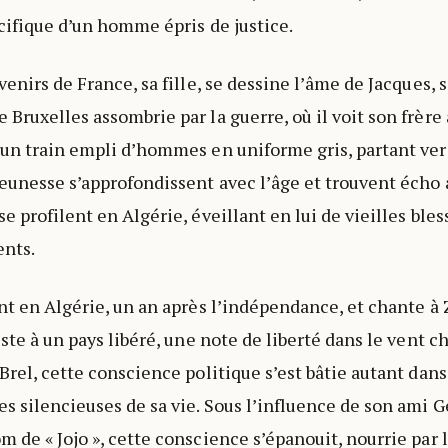
acifique d’un homme épris de justice.
venirs de France, sa fille, se dessine l’âme de Jacques, 
 Bruxelles assombrie par la guerre, où il voit son frère
 un train empli d’hommes en uniforme gris, partant ver
eunesse s’approfondissent avec l’âge et trouvent écho 
e profilent en Algérie, éveillant en lui de vieilles bles
ents.
ent en Algérie, un an après l’indépendance, et chante à 
iste à un pays libéré, une note de liberté dans le vent c
 Brel, cette conscience politique s’est bâtie autant dan
es silencieuses de sa vie. Sous l’influence de son ami 
 de « Jojo », cette conscience s’épanouit, nourrie par le