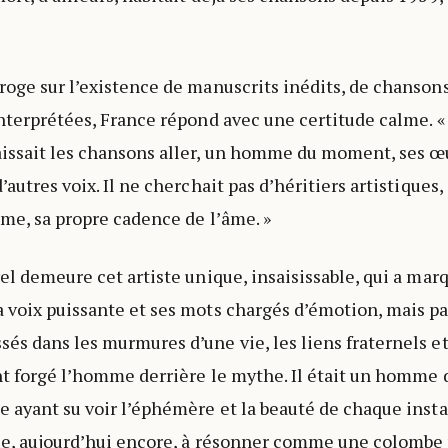
roge sur l’existence de manuscrits inédits, de chanson
interprétées, France répond avec une certitude calme. «
issait les chansons aller, un homme du moment, ses œ
’autres voix. Il ne cherchait pas d’héritiers artistiques, 
hme, sa propre cadence de l’âme. »
rel demeure cet artiste unique, insaisissable, qui a ma
 voix puissante et ses mots chargés d’émotion, mais pa
és dans les murmures d’une vie, les liens fraternels et
nt forgé l’homme derrière le mythe. Il était un homme 
e ayant su voir l’éphémère et la beauté de chaque insta
ue, aujourd’hui encore, à résonner comme une colombe 