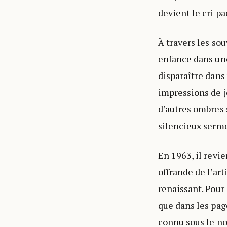
devient le cri p
À travers les sou
enfance dans une
disparaître dans
impressions de j
d’autres ombres s
silencieux serm
En 1963, il revi
offrande de l’art
renaissant. Pour
que dans les pag
connu sous le nom