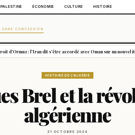
PALESTINE
ÉCONOMIE
CULTURE
HISTOIRE
N SANS CONCESSION
z : l'Iran dit s'être accordé avec Oman sur un nouvel itinéraire de
HISTOIRE DE L'ALGÉRIE
es Brel et la révo
algérienne
31 OCTOBRE 2024