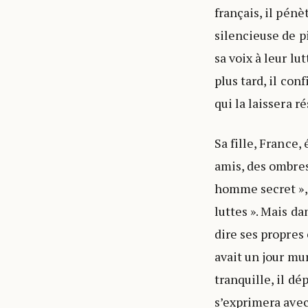
français, il pénè
silencieuse de pi
sa voix à leur lu
plus tard, il con
qui la laissera 
Sa fille, France
amis, des ombres
homme secret », 
luttes ». Mais da
dire ses propres
avait un jour mur
tranquille, il dé
s’exprimera avec