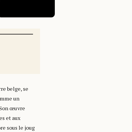
re belge, se
comme un
. Son œuvre
es et aux
re sous le joug