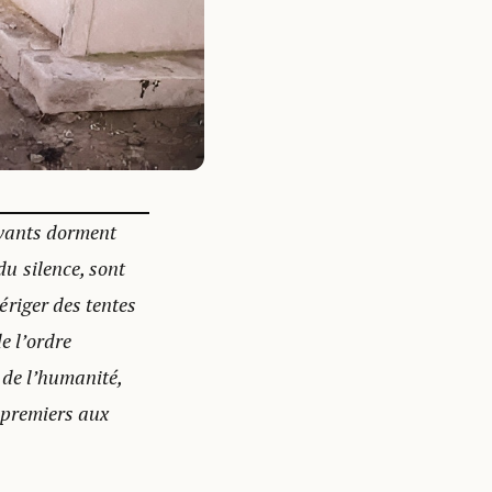
ivants dorment
du silence, sont
ériger des tentes
e l’ordre
e de l’humanité,
s premiers aux