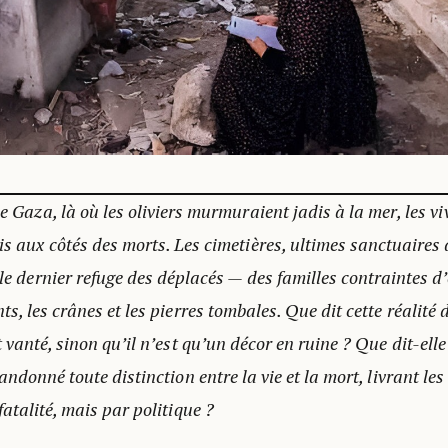
e Gaza, là où les oliviers murmuraient jadis à la mer, les v
s aux côtés des morts. Les cimetières, ultimes sanctuaires 
le dernier refuge des déplacés — des familles contraintes d’
s, les crânes et les pierres tombales. Que dit cette réalité d
 vanté, sinon qu’il n’est qu’un décor en ruine ? Que dit-ell
andonné toute distinction entre la vie et la mort, livrant le
atalité, mais par politique ?