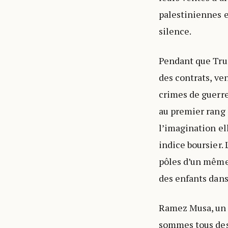
palestiniennes e
silence.
Pendant que Trum
des contrats, ve
crimes de guerre
au premier rang 
l’imagination el
indice boursier.
pôles d’un même 
des enfants dans 
Ramez Musa, un a
sommes tous des 