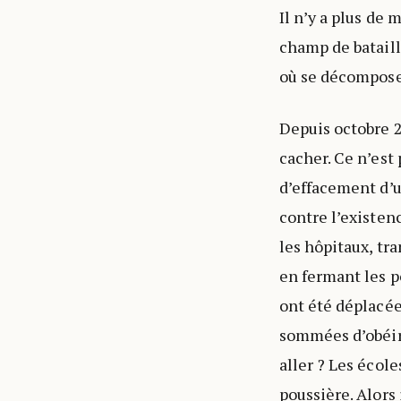
Il n’y a plus de 
champ de bataill
où se décompose 
Depuis octobre 2
cacher. Ce n’est
d’effacement d’u
contre l’existen
les hôpitaux, tr
en fermant les p
ont été déplacées
sommées d’obéir
aller ? Les écol
poussière. Alors 