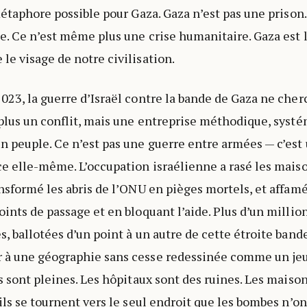
métaphore possible pour Gaza. Gaza n’est pas une prison.
e. Ce n’est même plus une crise humanitaire. Gaza est 
le visage de notre civilisation.
023, la guerre d’Israël contre la bande de Gaza ne cher
 plus un conflit, mais une entreprise méthodique, syst
n peuple. Ce n’est pas une guerre entre armées — c’est
ce elle-même. L’occupation israélienne a rasé les mai
ansformé les abris de l’ONU en pièges mortels, et affam
oints de passage et en bloquant l’aide. Plus d’un milli
, ballotées d’un point à un autre de cette étroite bande
 à une géographie sans cesse redessinée comme un jeu
es sont pleines. Les hôpitaux sont des ruines. Les mais
ils se tournent vers le seul endroit que les bombes n’on