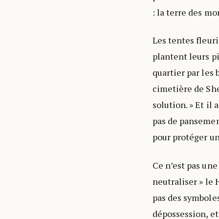
: la terre des mor
Les tentes fleur
plantent leurs 
quartier par les 
cimetière de Shei
solution. » Et il 
pas de pansement
pour protéger un
Ce n’est pas une 
neutraliser » le
pas des symboles
dépossession, et