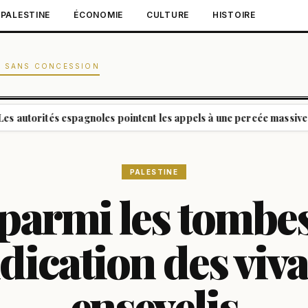
PALESTINE
ÉCONOMIE
CULTURE
HISTOIRE
N SANS CONCESSION
s espagnoles pointent les appels à une percée massive à Ceuta le 1
PALESTINE
parmi les tombes
dication des viv
ensevelis