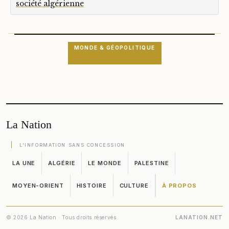
société algérienne
MONDE & GÉOPOLITIQUE
La Nation
L'INFORMATION SANS CONCESSION
LA UNE
ALGÉRIE
LE MONDE
PALESTINE
MOYEN-ORIENT
HISTOIRE
CULTURE
À PROPOS
© 2026 La Nation · Tous droits réservés
LANATION.NET