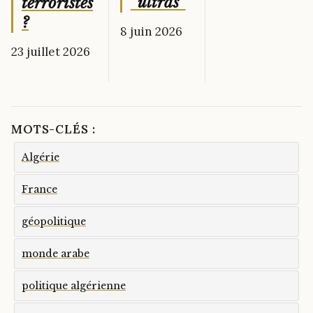
“ultras”
terroristes
?
8 juin 2026
23 juillet 2026
MOTS-CLÉS :
Algérie
France
géopolitique
monde arabe
politique algérienne