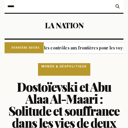
LA NATION
agne commence les contrôles aux frontières pour les voyageurs ve
DERNIÈRE HEURE
MONDE & GÉOPOLITIQUE
Dostoïevski et Abu
Alaa Al-Maari :
Solitude et souffrance
dans les vies de deux