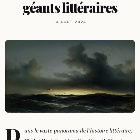
géants littéraires
14 AOÛT 2024
D
ans le vaste panorama de l’histoire littéraire,