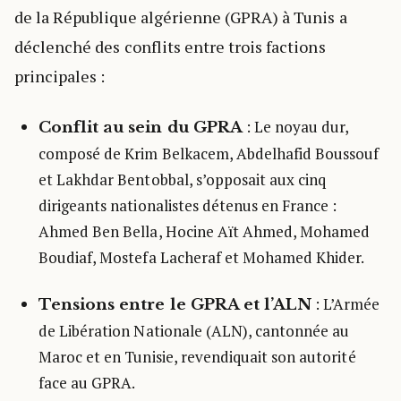
de la République algérienne (GPRA) à Tunis a
déclenché des conflits entre trois factions
principales :
: Le noyau dur,
Conflit au sein du GPRA
composé de Krim Belkacem, Abdelhafid Boussouf
et Lakhdar Bentobbal, s’opposait aux cinq
dirigeants nationalistes détenus en France :
Ahmed Ben Bella, Hocine Aït Ahmed, Mohamed
Boudiaf, Mostefa Lacheraf et Mohamed Khider.
: L’Armée
Tensions entre le GPRA et l’ALN
de Libération Nationale (ALN), cantonnée au
Maroc et en Tunisie, revendiquait son autorité
face au GPRA.