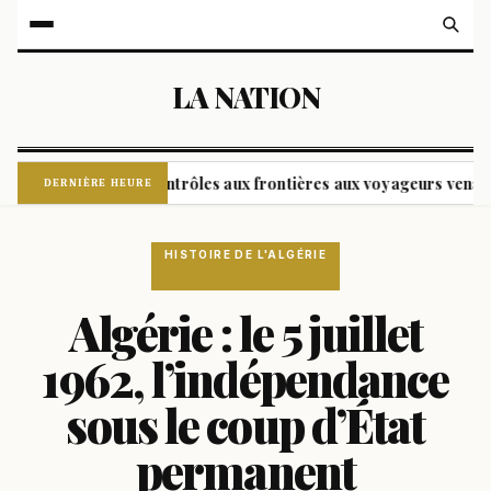
LA NATION
mposant des contrôles aux frontières aux voyageurs venant d'Ital
DERNIÈRE HEURE
HISTOIRE DE L'ALGÉRIE
Algérie : le 5 juillet
1962, l’indépendance
sous le coup d’État
permanent