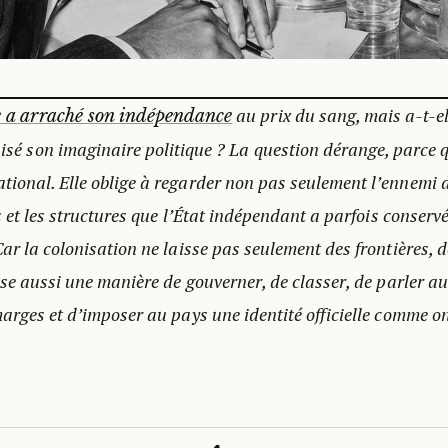
au prix du sang, mais a-t-el
e a arraché son indépendance
isé son imaginaire politique ? La question dérange, parce q
ional. Elle oblige à regarder non pas seulement l’ennemi d
es et les structures que l’État indépendant a parfois conserv
ar la colonisation ne laisse pas seulement des frontières, d
isse aussi une manière de gouverner, de classer, de parler a
marges et d’imposer au pays une identité officielle comme o