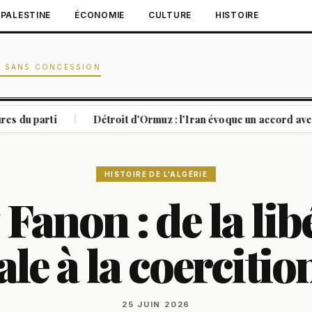
PALESTINE
ÉCONOMIE
CULTURE
HISTOIRE
N SANS CONCESSION
i
Détroit d'Ormuz : l'Iran évoque un accord avec Oman sur u
|
HISTOIRE DE L'ALGÉRIE
 Fanon : de la lib
le à la coercitio
25 JUIN 2026