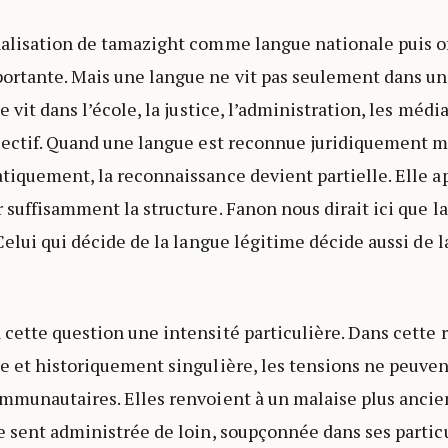
alisation de tamazight comme langue nationale puis off
rtante. Mais une langue ne vit pas seulement dans un 
e vit dans l’école, la justice, l’administration, les média
lectif. Quand une langue est reconnue juridiquement m
tiquement, la reconnaissance devient partielle. Elle a
 suffisamment la structure. Fanon nous dirait ici que l
 Celui qui décide de la langue légitime décide aussi de
cette question une intensité particulière. Dans cette ré
e et historiquement singulière, les tensions ne peuven
mmunautaires. Elles renvoient à un malaise plus ancien
e sent administrée de loin, soupçonnée dans ses particu