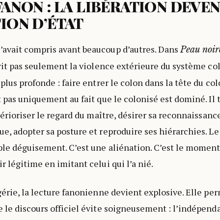
FANON : LA LIBÉRATION DEVE
ION D’ÉTAT
’avait compris avant beaucoup d’autres. Dans
Peau noir
crit pas seulement la violence extérieure du système colo
plus profonde : faire entrer le colon dans la tête du co
 pas uniquement au fait que le colonisé est dominé. Il ti
térioriser le regard du maître, désirer sa reconnaissance
e, adopter sa posture et reproduire ses hiérarchies. L
ple déguisement. C’est une aliénation. C’est le momen
r légitime en imitant celui qui l’a nié.
gérie, la lecture fanonienne devient explosive. Elle pe
 le discours officiel évite soigneusement : l’indépend