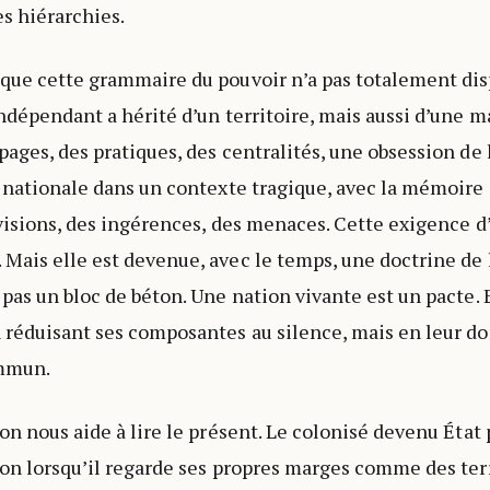
es hiérarchies.
que cette grammaire du pouvoir n’a pas totalement dis
ndépendant a hérité d’un territoire, mais aussi d’une ma
ages, des pratiques, des centralités, une obsession de l’
é nationale dans un contexte tragique, avec la mémoire
ivisions, des ingérences, des menaces. Cette exigence d’
Mais elle est devenue, avec le temps, une doctrine de 
 pas un bloc de béton. Une nation vivante est un pacte. 
 réduisant ses composantes au silence, mais en leur d
ommun.
non nous aide à lire le présent. Le colonisé devenu État
lon lorsqu’il regarde ses propres marges comme des terr