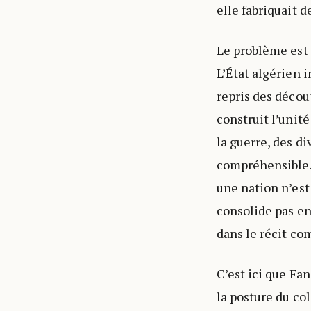
elle fabriquait d
Le problème est 
L’État algérien i
repris des découp
construit l’unit
la guerre, des d
compréhensible. 
une nation n’est
consolide pas en
dans le récit c
C’est ici que Fa
la posture du co