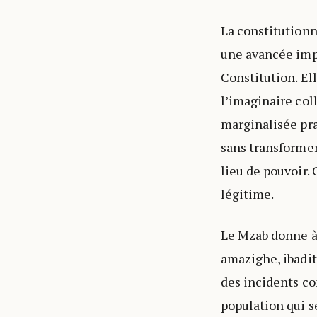
La constitutionn
une avancée impo
Constitution. Ell
l’imaginaire col
marginalisée pra
sans transformer
lieu de pouvoir.
légitime.
Le Mzab donne à 
amazighe, ibadit
des incidents co
population qui s