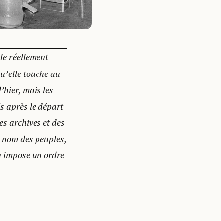
le réellement
u’elle touche au
’hier, mais les
és après le départ
es archives et des
u nom des peuples,
n impose un ordre