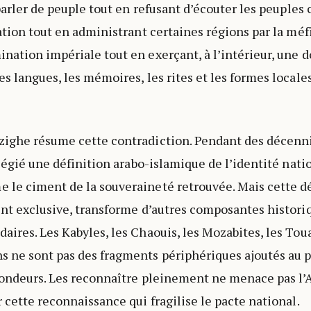
 parler de peuple tout en refusant d’écouter les peuples 
ation tout en administrant certaines régions par la méfi
nation impériale tout en exerçant, à l’intérieur, une 
es langues, les mémoires, les rites et les formes locale
ighe résume cette contradiction. Pendant des décennie
ilégié une définition arabo-islamique de l’identité nati
le ciment de la souveraineté retrouvée. Mais cette dé
ent exclusive, transforme d’autres composantes histori
aires. Les Kabyles, les Chaouis, les Mozabites, les Toua
 ne sont pas des fragments périphériques ajoutés au pa
fondeurs. Les reconnaître pleinement ne menace pas l’A
 cette reconnaissance qui fragilise le pacte national.