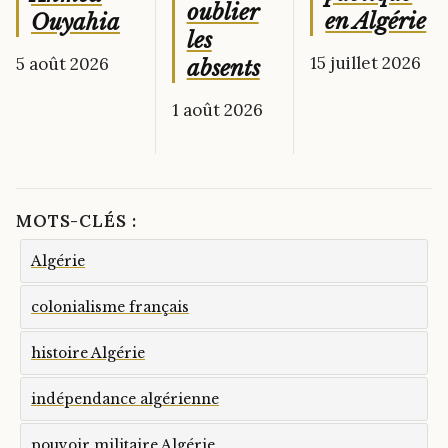
oublier
en Algérie
Ouyahia
les
15 juillet 2026
5 août 2026
absents
1 août 2026
MOTS-CLÉS :
Algérie
colonialisme français
histoire Algérie
indépendance algérienne
pouvoir militaire Algérie