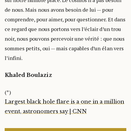
sur notre humble place. Le cosmos n’a pas besoin
de nous. Mais nous avons besoin de lui — pour
comprendre, pour aimer, pour questionner. Et dans
ce regard que nous portons vers l’éclair d’un trou
noir, nous pouvons percevoir une vérité : que nous
sommes petits, oui — mais capables d’un élan vers
l’infini.
Khaled Boulaziz
(*)
Largest black hole flare is a one in a million
event, astronomers say | CNN