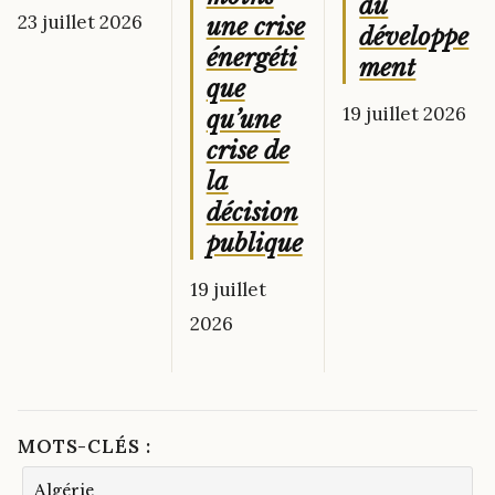
du
23 juillet 2026
une crise
développe
énergéti
ment
que
19 juillet 2026
qu’une
crise de
la
décision
publique
19 juillet
2026
MOTS-CLÉS :
Algérie