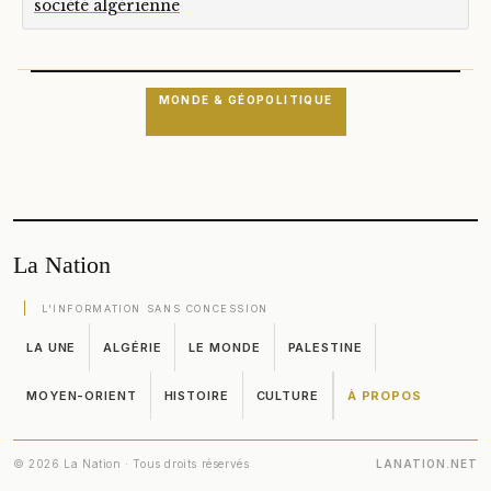
société algérienne
MONDE & GÉOPOLITIQUE
La Nation
L'INFORMATION SANS CONCESSION
LA UNE
ALGÉRIE
LE MONDE
PALESTINE
MOYEN-ORIENT
HISTOIRE
CULTURE
À PROPOS
© 2026 La Nation · Tous droits réservés
LANATION.NET