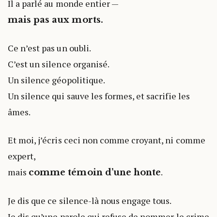
Il a parlé au monde entier —
mais pas aux morts.
Ce n’est pas un oubli.
C’est un silence organisé.
Un silence géopolitique.
Un silence qui sauve les formes, et sacrifie les
âmes.
Et moi, j’écris ceci non comme croyant, ni comme
expert,
mais
.
comme témoin d’une honte
Je dis que ce silence-là nous engage tous.
Je dis qu’une parole qui refuse de nommer le crime