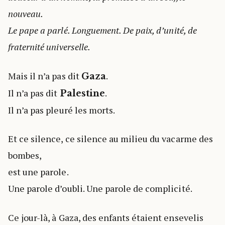
nouveau.
Le pape a parlé. Longuement. De paix, d’unité, de
fraternité universelle.
Mais il n’a pas dit
.
Gaza
Il n’a pas dit
.
Palestine
Il n’a pas pleuré les morts.
Et ce silence, ce silence au milieu du vacarme des
bombes,
est une parole.
Une parole d’oubli. Une parole de complicité.
Ce jour-là, à Gaza, des enfants étaient ensevelis