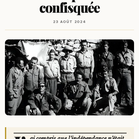
confisquée
23 AOÛT 2024
ai compris que l’indépendance n’était