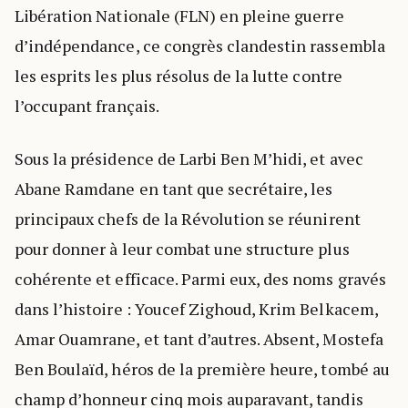
Libération Nationale (FLN) en pleine guerre
d’indépendance, ce congrès clandestin rassembla
les esprits les plus résolus de la lutte contre
l’occupant français.
Sous la présidence de Larbi Ben M’hidi, et avec
Abane Ramdane en tant que secrétaire, les
principaux chefs de la Révolution se réunirent
pour donner à leur combat une structure plus
cohérente et efficace. Parmi eux, des noms gravés
dans l’histoire : Youcef Zighoud, Krim Belkacem,
Amar Ouamrane, et tant d’autres. Absent, Mostefa
Ben Boulaïd, héros de la première heure, tombé au
champ d’honneur cinq mois auparavant, tandis