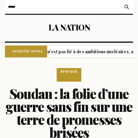
LA NATION
mabad et Ankara n'est pas lié à des ambitions nucléaires, assure 
DERNIÈRE HEURE
AFRIQUE
Soudan : la folie d’une
guerre sans fin sur une
terre de promesses
brisées