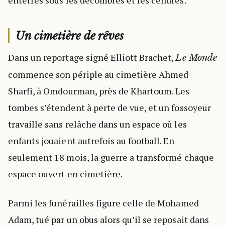
Un cimetière de rêves
Dans un reportage signé Elliott Brachet,
Le Monde
commence son périple au cimetière Ahmed
Sharfi, à Omdourman, près de Khartoum. Les
tombes s’étendent à perte de vue, et un fossoyeur
travaille sans relâche dans un espace où les
enfants jouaient autrefois au football. En
seulement 18 mois, la guerre a transformé chaque
espace ouvert en cimetière.
Parmi les funérailles figure celle de Mohamed
Adam, tué par un obus alors qu’il se reposait dans