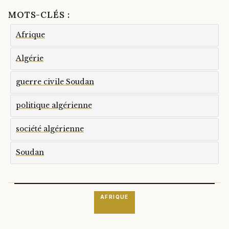
MOTS-CLÉS :
Afrique
Algérie
guerre civile Soudan
politique algérienne
société algérienne
Soudan
AFRIQUE