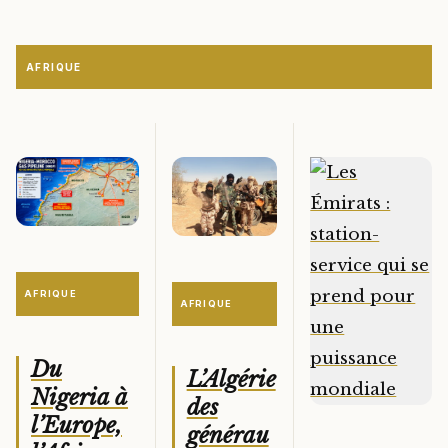
AFRIQUE
AFRIQUE
AFRIQUE
Du
L’Algérie
Nigeria à
des
l’Europe,
générau