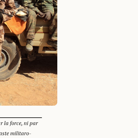
 la force, ni par
aste militaro-