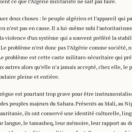
ent ce que l’Algérie militariste ne sait pas faire.
nguer deux choses : le peuple algérien et l’appareil qui 
n n’est pas en cause. Il a lui-même subi l’autoritarisme
la violence d’un système qui a souvent préféré la stabil
 Le problème n’est donc pas l’Algérie comme société, n
 problème est cette caste militaro-sécuritaire qui pr
x autres alors qu’elle n’a jamais accepté, chez elle, le 
ulaire pleine et entière.
règue est pourtant trop grave pour être instrumentalis
 des peuples majeurs du Sahara. Présents au Mali, au Nig
uritanie, ils ont conservé une identité culturelle, ling
ur langue, le tamasheq, leur mémoire, leur rapport au dé