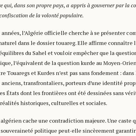
re qui, dans son propre pays, a appris à gouverner par la co
 confiscation de la volonté populaire.
 années, l’Algérie officielle cherche à se présenter c
aturel dans le dossier touareg. Elle affirme connaître l
quilibres du Sahel et vouloir empêcher que la questio
ique, l’équivalent de la question kurde au Moyen-Orien
e Touaregs et Kurdes n’est pas sans fondement : dans l
 anciens, transfrontaliers, porteurs d’une identité prop
s États dont les frontières ont été dessinées sans véri
éalités historiques, culturelles et sociales.
algérien cache une contradiction majeure. Une caste q
 souveraineté politique peut-elle sincèrement garantir