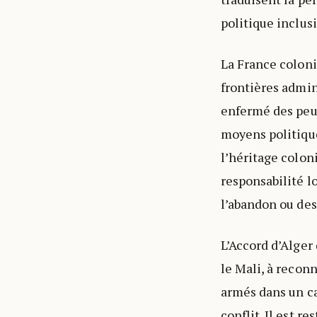
politique inclus
La France coloni
frontières admin
enfermé des peup
moyens politiques
l’héritage colon
responsabilité l
l’abandon ou des
L’Accord d’Alger 
le Mali, à recon
armés dans un ca
conflit. Il est r