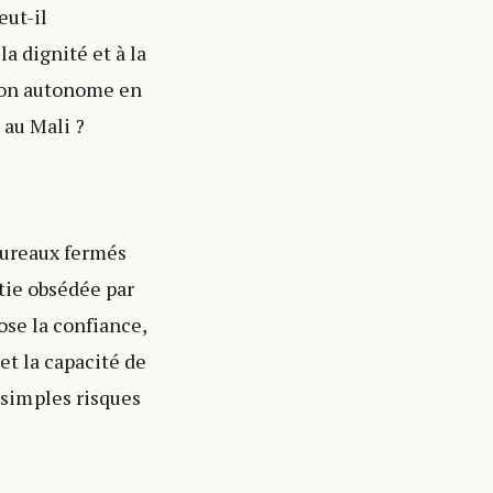
eut-il
a dignité et à la
tion autonome en
 au Mali ?
 bureaux fermés
atie obsédée par
ose la confiance,
et la capacité de
simples risques