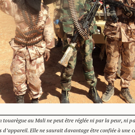
n touarègue au Mali ne peut être réglée ni par la peur, ni par
ls d’appareil. Elle ne saurait davantage être confiée à une c