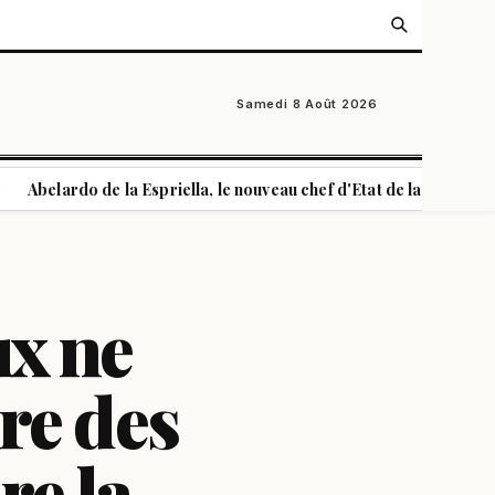
Samedi 8 Août 2026
o de la Espriella, le nouveau chef d'Etat de la Colombie
Wa
|
ux ne
ire des
re la