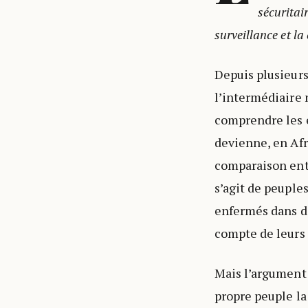
sécuritai
surveillance et la
Depuis plusieurs
l’intermédiaire n
comprendre les é
devienne, en Afr
comparaison entr
s’agit de peuples
enfermés dans de
compte de leurs r
Mais l’argument 
propre peuple la