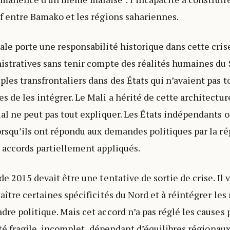
if entre Bamako et les régions sahariennes.
ale porte une responsabilité historique dans cette crise
istratives sans tenir compte des réalités humaines du S
les transfrontaliers dans des États qui n’avaient pas t
 de les intégrer. Le Mali a hérité de cette architecture
ial ne peut pas tout expliquer. Les États indépendants o
orsqu’ils ont répondu aux demandes politiques par la ré
 accords partiellement appliqués.
de 2015 devait être une tentative de sortie de crise. Il vi
naître certaines spécificités du Nord et à réintégrer l
dre politique. Mais cet accord n’a pas réglé les causes
esté fragile, incomplet, dépendant d’équilibres régionaux