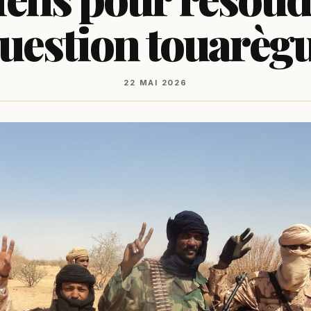
uestion touarèg
22 MAI 2026