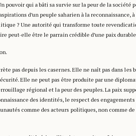
n pouvoir qui a bâti sa survie sur la peur de la société p
spirations d’un peuple saharien à la reconnaissance, à l
litique ? Une autorité qui transforme toute revendica
re peut-elle être le parrain crédible d’une paix durable
on.
crète pas depuis les casernes. Elle ne naît pas dans les
sécurité. Elle ne peut pas être produite par une diplom
errouillage régional et la peur des peuples. La paix supp
econnaissance des identités, le respect des engagements 
munautés comme des acteurs politiques, non comme de 