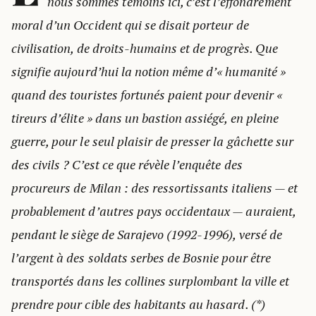
nous sommes témoins ici, c’est l’effondrement
moral d’un Occident qui se disait porteur de
civilisation, de droits-humains et de progrès. Que
signifie aujourd’hui la notion même d’« humanité »
quand des touristes fortunés paient pour devenir «
tireurs d’élite » dans un bastion assiégé, en pleine
guerre, pour le seul plaisir de presser la gâchette sur
des civils ? C’est ce que révèle l’enquête des
procureurs de Milan : des ressortissants italiens — et
probablement d’autres pays occidentaux — auraient,
pendant le siège de Sarajevo (1992-1996), versé de
l’argent à des soldats serbes de Bosnie pour être
transportés dans les collines surplombant la ville et
prendre pour cible des habitants au hasard. (*)