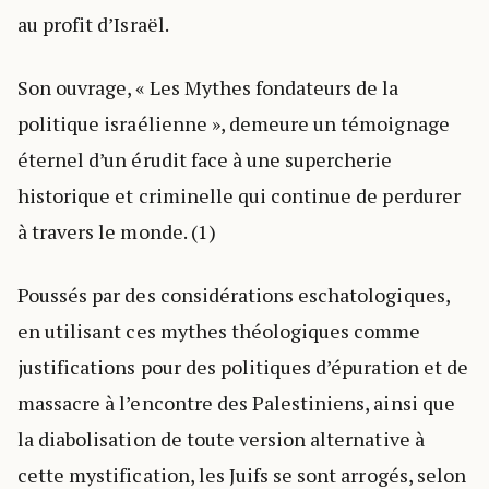
au profit d’Israël.
Son ouvrage, « Les Mythes fondateurs de la
politique israélienne », demeure un témoignage
éternel d’un érudit face à une supercherie
historique et criminelle qui continue de perdurer
à travers le monde. (1)
Poussés par des considérations eschatologiques,
en utilisant ces mythes théologiques comme
justifications pour des politiques d’épuration et de
massacre à l’encontre des Palestiniens, ainsi que
la diabolisation de toute version alternative à
cette mystification, les Juifs se sont arrogés, selon