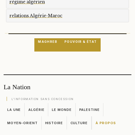
régime algérien
relations Algérie-Maroc
MAGHREB
POUVOIR & ÉTAT
La Nation
L'INFORMATION SANS CONCESSION
LA UNE
ALGÉRIE
LE MONDE
PALESTINE
MOYEN-ORIENT
HISTOIRE
CULTURE
À PROPOS