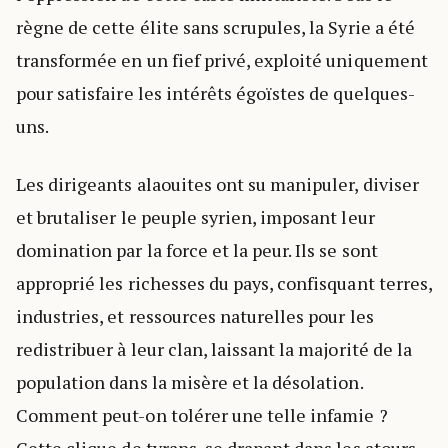
règne de cette élite sans scrupules, la Syrie a été
transformée en un fief privé, exploité uniquement
pour satisfaire les intérêts égoïstes de quelques-
uns.
Les dirigeants alaouites ont su manipuler, diviser
et brutaliser le peuple syrien, imposant leur
domination par la force et la peur. Ils se sont
approprié les richesses du pays, confisquant terres,
industries, et ressources naturelles pour les
redistribuer à leur clan, laissant la majorité de la
population dans la misère et la désolation.
Comment peut-on tolérer une telle infamie ?
Cette clique de tyrans, se drapant dans les atours