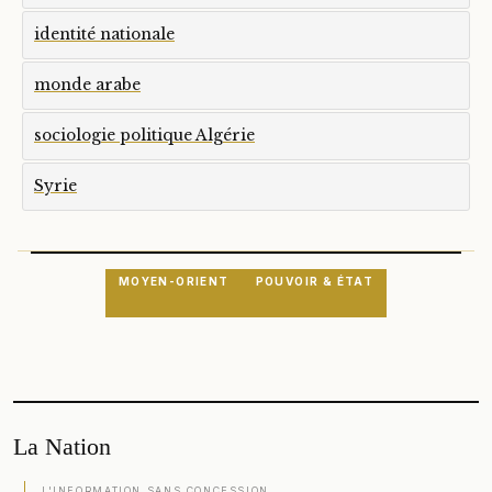
identité nationale
monde arabe
sociologie politique Algérie
Syrie
MOYEN-ORIENT
POUVOIR & ÉTAT
La Nation
L'INFORMATION SANS CONCESSION