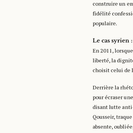
construire un em
fidélité confess
populaire.
Le cas syrien 
En 2011, lorsque
liberté, la dignit
choisit celui de 
Derrière la rhéto
pour écraser une
disant lutte anti
Qousseir, traque 
absente, oubliée