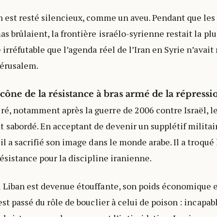
n est resté silencieux, comme un aveu. Pendant que les
s brûlaient, la frontière israélo-syrienne restait la pl
 irréfutable que l’agenda réel de l’Iran en Syrie n’avait 
Jérusalem.
icône de la résistance à bras armé de la répressi
, notamment après la guerre de 2006 contre Israël, le
abordé. En acceptant de devenir un supplétif militair
il a sacrifié son image dans le monde arabe. Il a troqué 
résistance pour la discipline iranienne.
 Liban est devenue étouffante, son poids économique e
est passé du rôle de bouclier à celui de poison : incapa