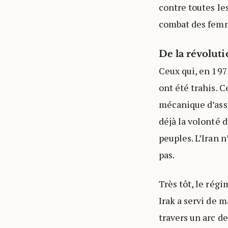
contre toutes les
combat des femm
De la révoluti
Ceux qui, en 197
ont été trahis. 
mécanique d’asse
déjà la volonté d
peuples. L’Iran n
pas.
Très tôt, le régi
Irak a servi de 
travers un arc d