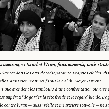
 mensonge : Israël et l’Iran, faux ennemis, vrais stratè
urlantes dans les airs de Mésopotamie. Frappes ciblées, d
lles. Mais rien n’est neuf sous le ciel du Moyen-Orient.
is que grondent les tambours d’une confrontation ouverte en
est impératif de garder la tête froide et le regard lucide. L’
le contre l’Iran — aussi réelle et meurtrière soit-elle — ne 