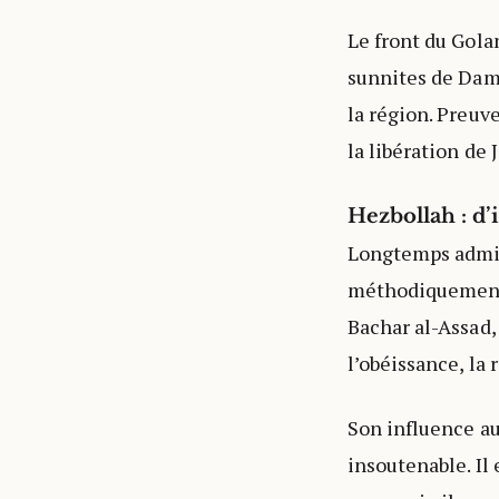
Le front du Gola
sunnites de Dama
la région. Preuve
la libération de 
Hezbollah : d’
Longtemps admiré
méthodiquement s
Bachar al-Assad, 
l’obéissance, la 
Son influence au
insoutenable. Il 