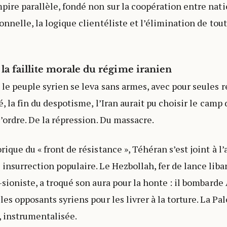
pire parallèle, fondé non sur la coopération entre natio
ionnelle, la logique clientéliste et l’élimination de to
: la faillite morale du régime iranien
 le peuple syrien se leva sans armes, avec pour seules 
é, la fin du despotisme, l’Iran aurait pu choisir le camp d
l’ordre. De la répression. Du massacre.
rique du « front de résistance », Téhéran s’est joint à l
 insurrection populaire. Le Hezbollah, fer de lance liba
-sioniste, a troqué son aura pour la honte : il bombarde
les opposants syriens pour les livrer à la torture. La Pal
, instrumentalisée.