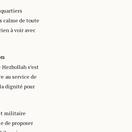
 quartiers
us calme de toute
rien à voir avec
on
 Hezbollah s’est
e au service de
la dignité pour
t militaire
ble de proposer