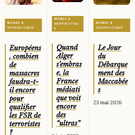
MONDE &
MONDE &
MONDE &
GÉOPOLITIQU
GÉOPOLITIQUE
GÉOPOLITIQUE
E
Quand
Le Jour
Européens
Alger
du
, combien
s’embras
Débarque
de
e, la
ment des
massacres
France
Maccabée
faudra-t-
médiati
s
il encore
que voit
pour
23 mai 2026
encore
qualifier
des
les FSR de
“ultras”
terroristes
?