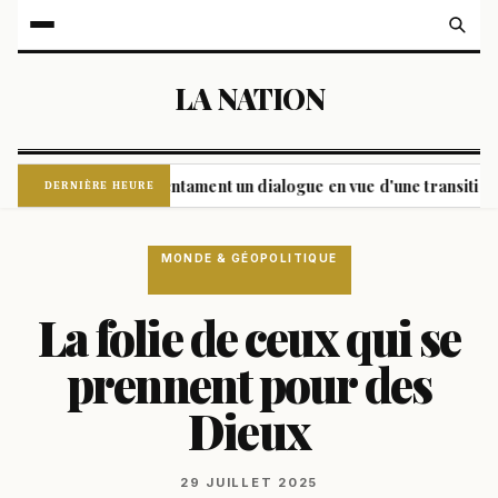
LA NATION
 et opposition entament un dialogue en vue d'une transition
|
DERNIÈRE HEURE
MONDE & GÉOPOLITIQUE
La folie de ceux qui se
prennent pour des
Dieux
29 JUILLET 2025