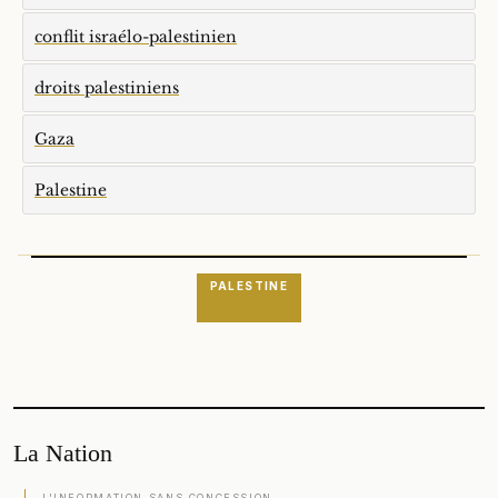
conflit israélo-palestinien
droits palestiniens
Gaza
Palestine
PALESTINE
La Nation
L'INFORMATION SANS CONCESSION