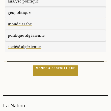
analyse politique
géopolitique
monde arabe
politique algérienne
société algérienne
MONDE & GÉOPOLITIQUE
La Nation