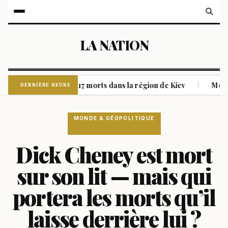
LA NATION
es font au moins 17 morts dans la région de Kiev
Moyen-Orie
|
DERNIÈRE HEURE
MONDE & GÉOPOLITIQUE
Dick Cheney est mort
sur son lit — mais qui
portera les morts qu’il
laisse derrière lui ?