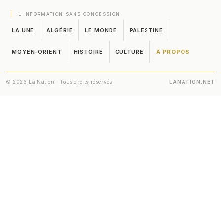
L'INFORMATION SANS CONCESSION
LA UNE
ALGÉRIE
LE MONDE
PALESTINE
MOYEN-ORIENT
HISTOIRE
CULTURE
À PROPOS
© 2026 La Nation · Tous droits réservés
LANATION.NET